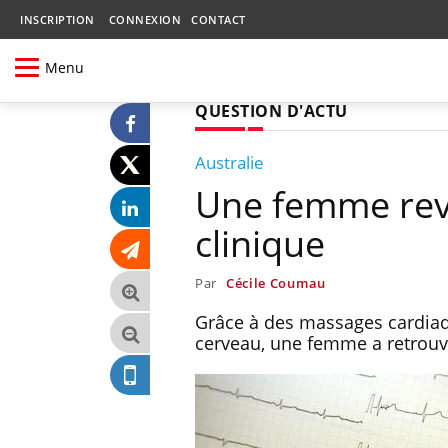
INSCRIPTION
CONNEXION
CONTACT
Menu
QUESTION D'ACTU
Australie
Une femme revi
clinique
Par
Cécile Coumau
Grâce à des massages cardiaq
cerveau, une femme a retrouvé