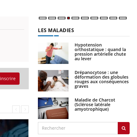
LES MALADIES
Hypotension
orthostatique : quand la
pression artérielle chute
au lever
Drépanocytose : une
déformation des globules
'inscrire
rouges aux conséquences
graves
Maladie de Charcot
(Sclérose latérale
amyotrophique)