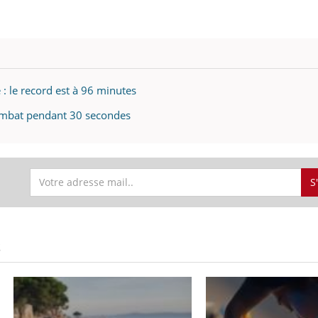
 : le record est à 96 minutes
ombat pendant 30 secondes
S
S