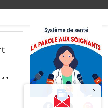
rt
 son
Publicité