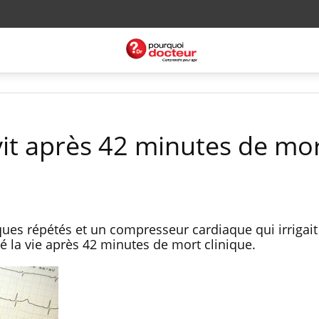
t après 42 minutes de mo
ues répétés et un compresseur cardiaque qui irrigait
 la vie après 42 minutes de mort clinique.