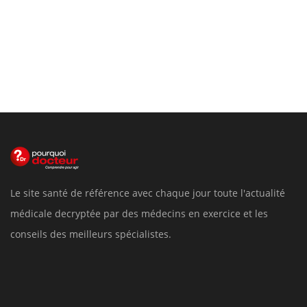
Le site santé de référence avec chaque jour toute l'actualité
médicale decryptée par des médecins en exercice et les
conseils des meilleurs spécialistes.