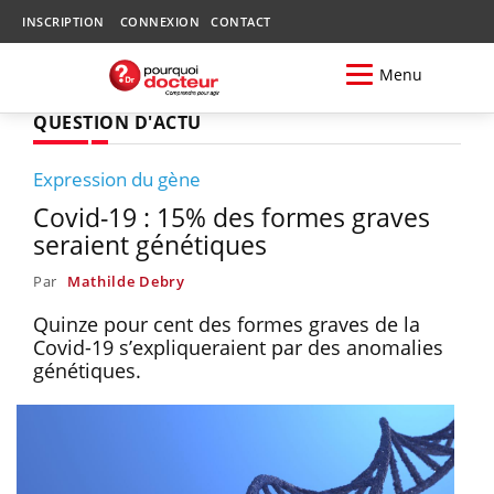
INSCRIPTION
CONNEXION
CONTACT
Menu
QUESTION D'ACTU
Expression du gène
Covid-19 : 15% des formes graves
seraient génétiques
Par
Mathilde Debry
Quinze pour cent des formes graves de la
Covid-19 s’expliqueraient par des anomalies
génétiques.