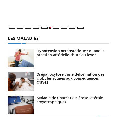
vous
épis
LES MALADIES
Hypotension orthostatique : quand la
pression artérielle chute au lever
Drépanocytose : une déformation des
globules rouges aux conséquences
graves
Maladie de Charcot (Sclérose latérale
amyotrophique)