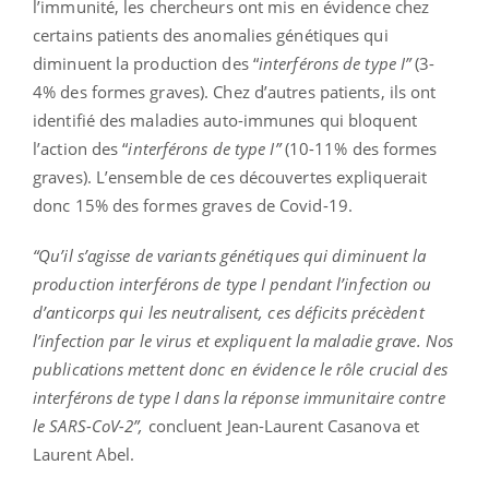
l’immunité, les chercheurs ont mis en évidence chez
certains patients des anomalies génétiques qui
diminuent la production des “
interférons de type I”
(3-
4% des formes graves). Chez d’autres patients, ils ont
identifié des maladies auto-immunes qui bloquent
l’action des “
interférons de type I”
(10-11% des formes
graves). L’ensemble de ces découvertes expliquerait
donc 15% des formes graves de Covid-19.
“Qu’il s’agisse de variants génétiques qui diminuent la
production interférons de type I pendant l’infection ou
d’anticorps qui les neutralisent, ces déficits précèdent
l’infection par le virus et expliquent la maladie grave. Nos
publications mettent donc en évidence le rôle crucial des
interférons de type I dans la réponse immunitaire contre
le SARS-CoV-2”,
concluent Jean-Laurent Casanova et
Laurent Abel.