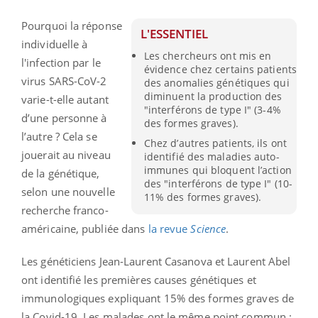
Pourquoi la réponse
L'ESSENTIEL
individuelle à
Les chercheurs ont mis en
l'infection par le
évidence chez certains patients
virus SARS-CoV-2
des anomalies génétiques qui
diminuent la production des
varie-t-elle autant
"interférons de type I" (3-4%
d’une personne à
des formes graves).
l’autre ? Cela se
Chez d’autres patients, ils ont
jouerait au niveau
identifié des maladies auto-
immunes qui bloquent l’action
de la génétique,
des "interférons de type I" (10-
selon une nouvelle
11% des formes graves).
recherche franco-
américaine, publiée dans
la revue
Science
.
Les généticiens Jean-Laurent Casanova et Laurent Abel
ont identifié les premières causes génétiques et
immunologiques expliquant 15% des formes graves de
la Covid-19. Les malades ont le même point commun :