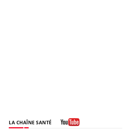
LA CHAÎNE SANTÉ
Youtube