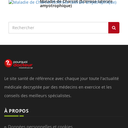
Maladie de Charcot (Sclérose latérale
amyotrophique)
Le site santé de référence avec chaque jour toute l'actualité
médicale decryptée par des médecins en exercice et les
conseils des meilleurs spécialistes.
À PROPOS
Données personnelles et cookies