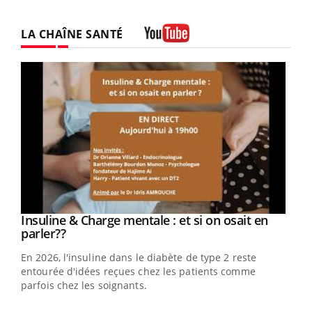
LA CHAÎNE SANTÉ
Youtube
Youtube
Insuline & Charge mentale : et si on osait en
Youtube
Youtube
parler??
En 2026, l'insuline dans le diabète de type 2 reste
entourée d'idées reçues chez les patients comme
parfois chez les soignants.