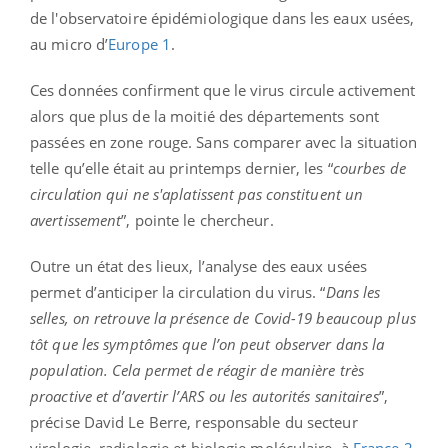
de l'observatoire épidémiologique dans les eaux usées,
au micro d’
Europe 1
.
Ces données confirment que le virus circule activement
alors que plus de la moitié des départements sont
passées en zone rouge. Sans comparer avec la situation
telle qu’elle était au printemps dernier, les “
courbes de
circulation qui ne s'aplatissent pas constituent un
avertissement
”, pointe le chercheur.
Outre un état des lieux, l’analyse des eaux usées
permet d’anticiper la circulation du virus. “
Dans les
selles, on retrouve la présence de Covid-19 beaucoup plus
tôt que les symptômes que l’on peut observer dans la
population. Cela permet de réagir de manière très
proactive et d’avertir l’ARS ou les autorités sanitaires
”,
précise David Le Berre, responsable du secteur
virologie, radiologie et biologie moléculaire, à
France 2
.