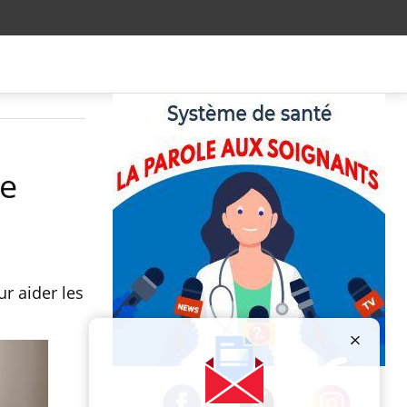
le
ur aider les
Publicité