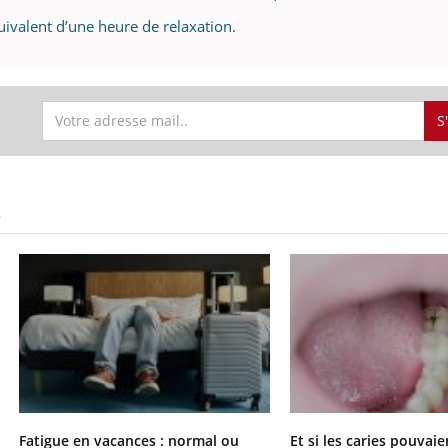
ivalent d’une heure de relaxation.
S
S
Fatigue en vacances : normal ou
Et si les caries pouvai