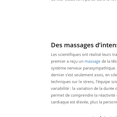
Des massages d’intens
Les scientifiques ont réalisé leurs t
premier a reçu un
massage
de la têt
système nerveux parasympathique. U
dernier s’est seulement assis, en sil
techniques sur le stress, l’équipe sc
variabilité : la variation de la duré
permet de comprendre la réactivité 
cardiaque est élevée, plus la person