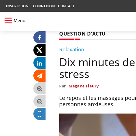
INSCRIPTION
CONNEXION
CONTACT
Menu
QUESTION D'ACTU
Relaxation
Dix minutes de
stress
Par
Mégane Fleury
Le repos et les massages pourr
personnes anxieuses.