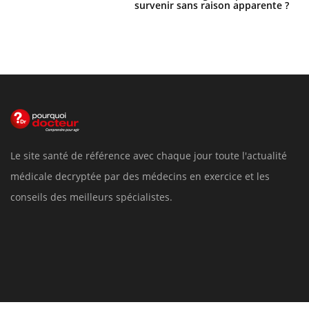
survenir sans raison apparente ?
Le site santé de référence avec chaque jour toute l'actualité
médicale decryptée par des médecins en exercice et les
conseils des meilleurs spécialistes.