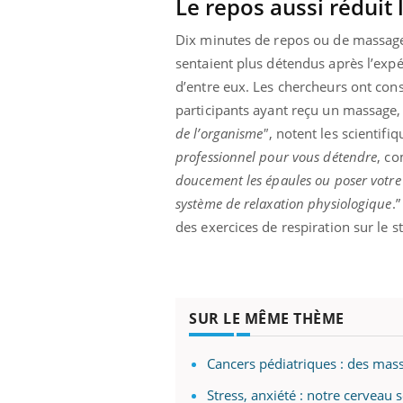
Le repos aussi réduit 
Dix minutes de repos ou de massage
sentaient plus détendus après l’expé
d’entre eux. Les chercheurs ont cons
participants ayant reçu un massage, 
de l’organisme"
, notent les scientif
professionnel pour vous détendre
, co
doucement les épaules ou poser votre 
système de relaxation physiologique
.
des exercices de respiration sur le st
SUR LE MÊME THÈME
Cancers pédiatriques : des mass
Stress, anxiété : notre cerveau