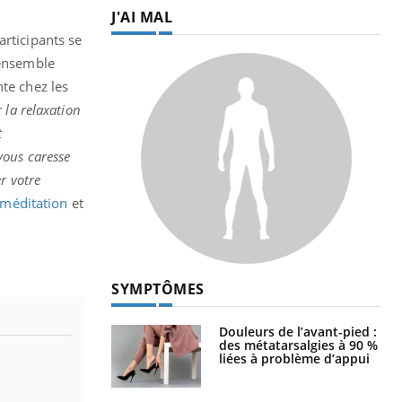
J'AI MAL
articipants se
’ensemble
te chez les
 la relaxation
t
vous caresse
r votre
méditation
et
SYMPTÔMES
Douleurs de l’avant-pied :
des métatarsalgies à 90 %
liées à problème d’appui