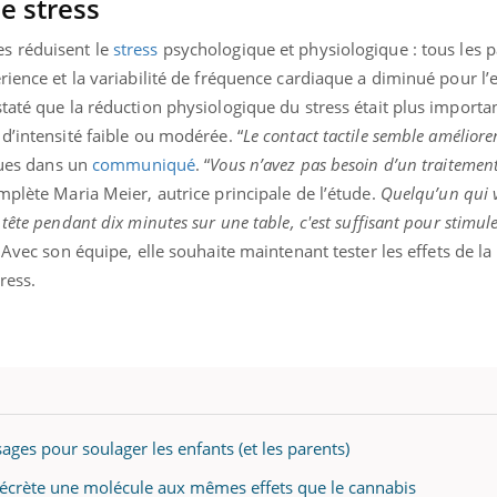
le stress
s réduisent le
stress
psychologique et physiologique : tous les p
rience et la variabilité de fréquence cardiaque a diminué pour l
taté que la réduction physiologique du stress était plus importan
d’intensité faible ou modérée. “
Le contact tactile semble améliorer
iques dans un
communiqué
. “
Vous n’avez pas besoin d’un traitemen
mplète Maria Meier, autrice principale de l’étude.
Quelqu’un qui 
tête pendant dix minutes sur une table, c'est suffisant pour stimule
” Avec son équipe, elle souhaite maintenant tester les effets de la
ress.
ages pour soulager les enfants (et les parents)
 sécrète une molécule aux mêmes effets que le cannabis