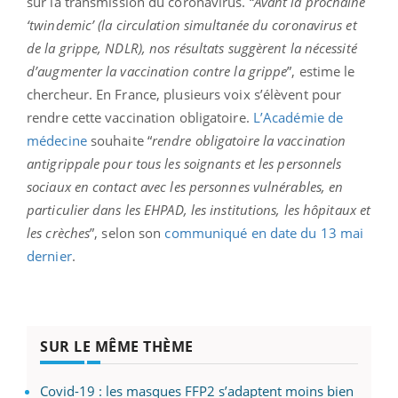
sur la transmission du coronavirus. “
Avant la prochaine
‘twindemic’ (la circulation simultanée du coronavirus et
de la grippe, NDLR), nos résultats suggèrent la nécessité
d’augmenter la vaccination contre la grippe
”, estime le
chercheur. En France, plusieurs voix s’élèvent pour
rendre cette vaccination obligatoire.
L’Académie de
médecine
souhaite “
rendre obligatoire la vaccination
antigrippale pour tous les soignants et les personnels
sociaux en contact avec les personnes vulnérables, en
particulier dans les EHPAD, les institutions, les hôpitaux et
les crèches
”, selon son
communiqué en date du 13 mai
dernier
.
SUR LE MÊME THÈME
Covid-19 : les masques FFP2 s’adaptent moins bien