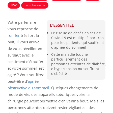
HSV
nymphoplastie
Votre partenaire
L'ESSENTIEL
vous reproche de
Le risque de décès en cas de
ronfler
très fort la
Covid-19 est multiplié par trois
nuit, il vous arrive
pour les patients qui souffrent
d'apnée du sommeil
de vous réveiller en
Cette maladie touche
sursaut avec le
particulièrement des
sentiment d’étouffer
personnes atteintes de diabète,
et votre sommeil est
d'hypertension ou souffrant
d'obésité
agité ? Vous souffrez
peut-être d’
apnée
obstructive du sommeil
. Quelques changements de
mode de vie, des appareils spécifiques voire la
chirurgie peuvent permettre d’en venir à bout. Mais les
personnes atteintes doivent rester vigilantes : des