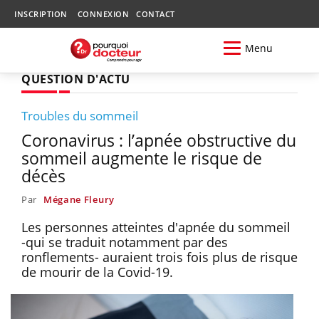
INSCRIPTION
CONNEXION
CONTACT
Menu
QUESTION D'ACTU
Troubles du sommeil
Coronavirus : l’apnée obstructive du
sommeil augmente le risque de
décès
Par
Mégane Fleury
Les personnes atteintes d'apnée du sommeil
-qui se traduit notamment par des
ronflements- auraient trois fois plus de risque
de mourir de la Covid-19.