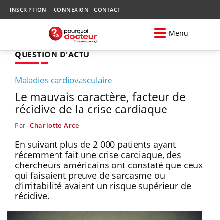
INSCRIPTION
CONNEXION
CONTACT
Menu
QUESTION D'ACTU
Maladies cardiovasculaire
Le mauvais caractère, facteur de
récidive de la crise cardiaque
Par
Charlotte Arce
En suivant plus de 2 000 patients ayant
récemment fait une crise cardiaque, des
chercheurs américains ont constaté que ceux
qui faisaient preuve de sarcasme ou
d’irritabilité avaient un risque supérieur de
récidive.