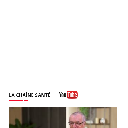
LA CHAÎNE SANTÉ
Youtube