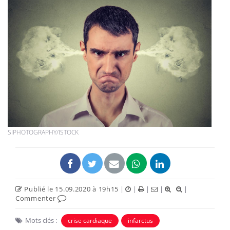
SIPHOTOGRAPHY/ISTOCK
Publié le 15.09.2020 à 19h15
|
|
|
|
|
Commenter
Mots clés :
crise cardiaque
infarctus