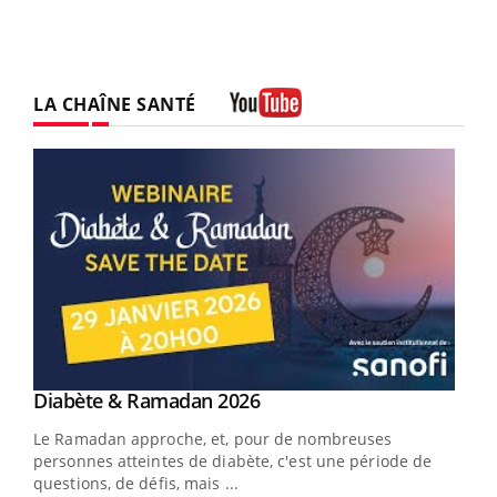
LA CHAÎNE SANTÉ
Youtube
Youtube
Diabète & Ramadan 2026
Youtube
Le Ramadan approche, et, pour de nombreuses
vie !
personnes atteintes de diabète, c'est une période de
…
questions, de défis, mais ...