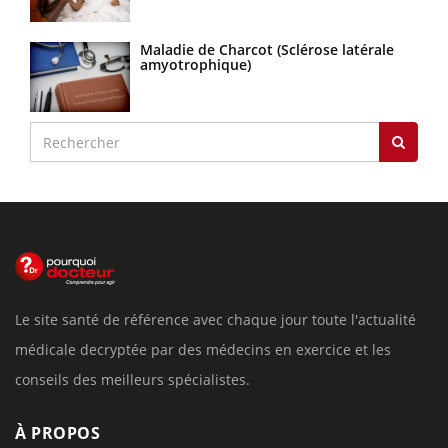
Maladie de Charcot (Sclérose latérale
amyotrophique)
Le site santé de référence avec chaque jour toute l'actualité
médicale decryptée par des médecins en exercice et les
conseils des meilleurs spécialistes.
À PROPOS