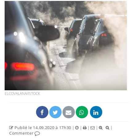
ELCOVALANA/ISTOCK
Publié le 14.09.2020 à 17h30
|
|
|
|
|
Commenter