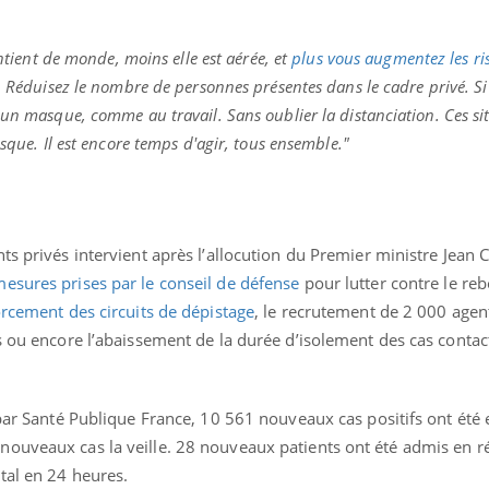
ontient de monde, moins elle est aérée, et
plus vous augmentez les ri
. Réduisez le nombre de personnes présentes dans le cadre privé. Si
 un masque, comme au travail. Sans oublier la distanciation. Ces si
isque. Il est encore temps d'agir, tous ensemble."
ts privés intervient après l’allocution du Premier ministre Jean C
mesures prises par le conseil de défense
pour lutter contre le re
orcement des circuits de dépistage
, le recrutement de 2 000 agent
s ou encore l’abaissement de la durée d’isolement des cas contac
 par Santé Publique France, 10 561 nouveaux cas positifs ont été 
ouveaux cas la veille. 28 nouveaux patients ont été admis en r
tal en 24 heures.