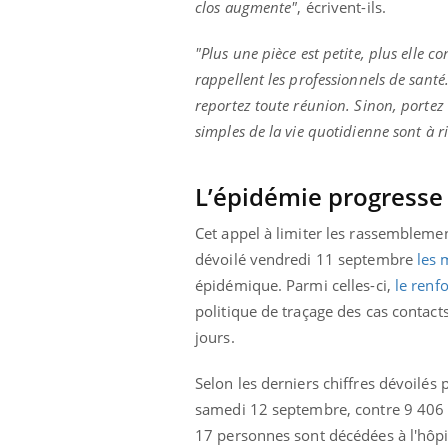
clos augmente"
, écrivent-ils.
"Plus une pièce est petite, plus elle c
rappellent les professionnels de santé
reportez toute réunion. Sinon, portez
simples de la vie quotidienne sont à r
L’épidémie progresse
Cet appel à limiter les rassemblemen
dévoilé vendredi 11 septembre
les 
épidémique. Parmi celles-ci,
le renf
politique de traçage des cas contact
jours.
Selon les derniers chiffres dévoilés
samedi 12 septembre, contre 9 406 n
17 personnes sont décédées à l'hôpi