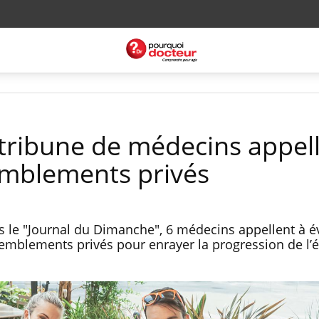
 tribune de médecins appell
semblements privés
 le "Journal du Dimanche", 6 médecins appellent à év
semblements privés pour enrayer la progression de l’