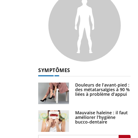
SYMPTÔMES
Douleurs de l’avant-pied :
des métatarsalgies à 90 %
liées à problème d’appui
Mauvaise haleine : il faut
améliorer l’hygiène
bucco-dentaire