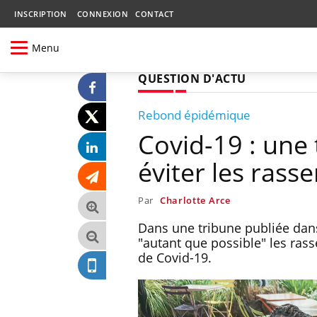
INSCRIPTION
CONNEXION
CONTACT
Menu
QUESTION D'ACTU
Rebond épidémique
Covid-19 : une
éviter les ras
Par
Charlotte Arce
Dans une tribune publiée dans
"autant que possible" les ras
de Covid-19.