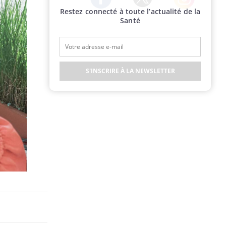
Restez connecté à toute l’actualité de la
Twitter
Facebook
Instagram
Santé
S'INSCRIRE À LA NEWSLETTER