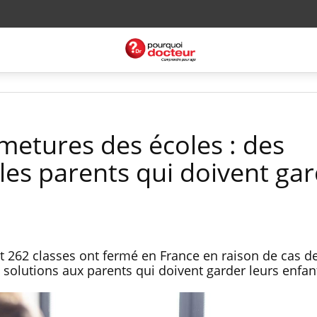
metures des écoles : des
les parents qui doivent ga
t 262 classes ont fermé en France en raison de cas de
olutions aux parents qui doivent garder leurs enfan