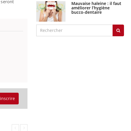
 seront
Mauvaise haleine : il faut
améliorer l’hygiène
bucco-dentaire
'inscrire