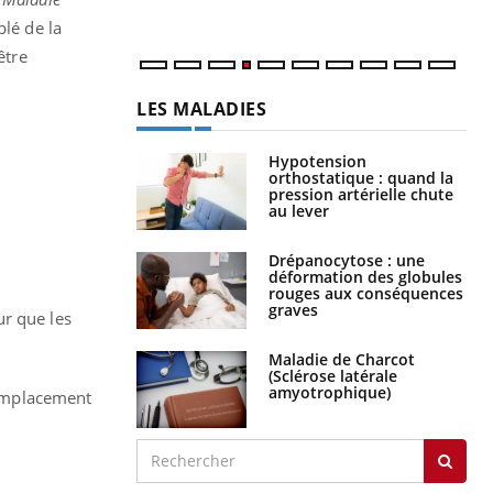
lé de la
être
LES MALADIES
Hypotension
orthostatique : quand la
pression artérielle chute
au lever
Drépanocytose : une
déformation des globules
rouges aux conséquences
graves
ur que les
Maladie de Charcot
(Sclérose latérale
amyotrophique)
 remplacement