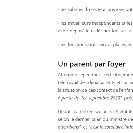
- les salariés du secteur privé seront
- les travailleurs indépendants et le
avoir déposé leur déclaration sur la
- les fonctionnaires seront placés en
Un parent par foyer
Attention cependant : cette indemnis
télétravail des deux parents et sur pr
la situation de cas-contact de l’enfan
à partir du 1er septembre 2020",
préc
Depuis la rentrée scolaire, 28 établ
selon le dernier bilan du ministre d
attendions",
et
"c'est le corollaire i