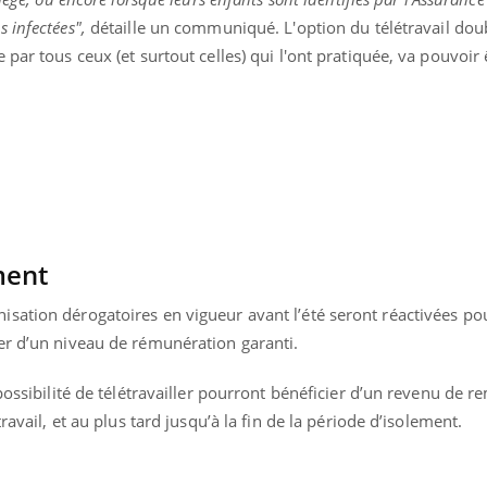
 infectées",
détaille un communiqué. L'option du télétravail doub
par tous ceux (et surtout celles) qui l'ont pratiquée, va pouvoir 
ment
sation dérogatoires en vigueur avant l’été seront réactivées po
er d’un niveau de rémunération garanti.
mpossibilité de télétravailler pourront bénéficier d’un revenu de
ravail, et au plus tard jusqu’à la fin de la période d’isolement.