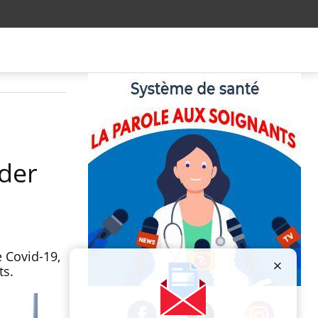
rder
 Covid-19,
ts.
Publicité