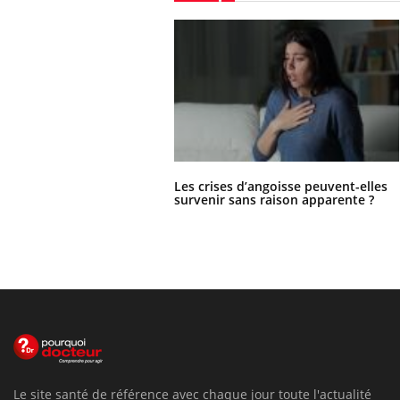
Les crises d’angoisse peuvent-elles
survenir sans raison apparente ?
Le site santé de référence avec chaque jour toute l'actualité