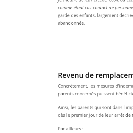
comme étant cas-contact de personnes
garde des enfants, largement décriée 
abandonnée.
Revenu de remplace
Concrètement, les mesures d’indemni
parents concernés puissent bénéfici
Ainsi, les parents qui sont dans l’i
dès le premier jour de leur arrêt de t
Par ailleurs :