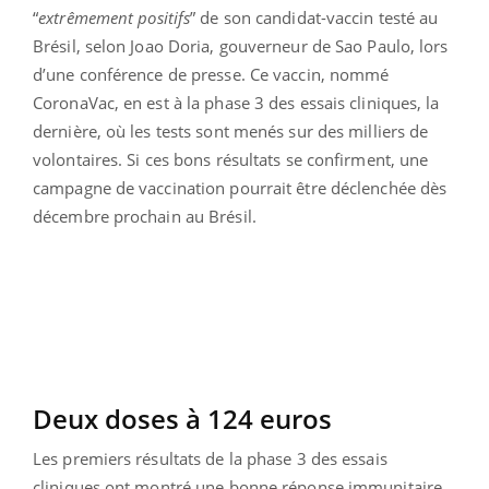
“
extrêmement positifs
” de son candidat-vaccin testé au
Brésil, selon Joao Doria, gouverneur de Sao Paulo, lors
d’une conférence de presse. Ce vaccin, nommé
CoronaVac, en est à la phase 3 des essais cliniques, la
dernière, où les tests sont menés sur des milliers de
volontaires. Si ces bons résultats se confirment, une
campagne de vaccination pourrait être déclenchée dès
décembre prochain au Brésil.
Deux doses à 124 euros
Les premiers résultats de la phase 3 des essais
cliniques ont montré une bonne réponse immunitaire