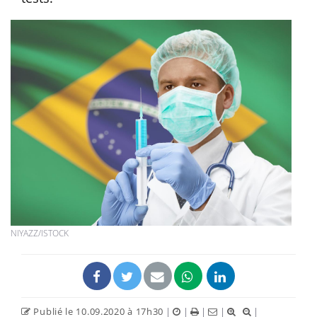
NIYAZZ/ISTOCK
Publié le 10.09.2020 à 17h30
|
|
|
|
|