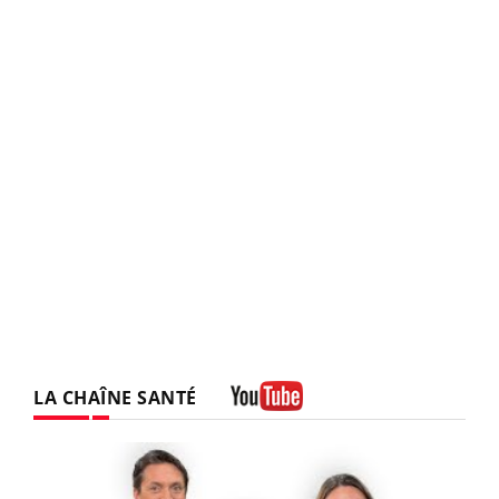
LA CHAÎNE SANTÉ
Youtube