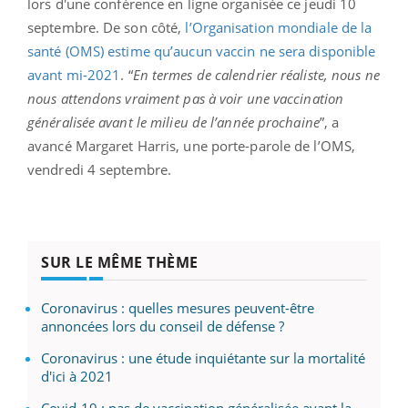
lors d'une conférence en ligne organisée ce jeudi 10
septembre. De son côté,
l’Organisation mondiale de la
santé (OMS) estime qu’aucun vaccin ne sera disponible
avant mi-2021
. “
En termes de calendrier réaliste, nous ne
nous attendons vraiment pas à voir une vaccination
généralisée avant le milieu de l’année prochaine
”, a
avancé Margaret Harris, une porte-parole de l’OMS,
vendredi 4 septembre.
SUR LE MÊME THÈME
Coronavirus : quelles mesures peuvent-être
annoncées lors du conseil de défense ?
Coronavirus : une étude inquiétante sur la mortalité
d'ici à 2021
Covid-19 : pas de vaccination généralisée avant la