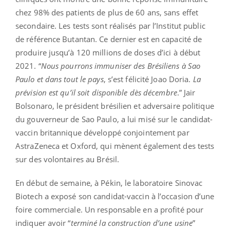
chez 98% des patients de plus de 60 ans, sans effet
secondaire. Les tests sont réalisés par l’Institut public
de référence Butantan. Ce dernier est en capacité de
produire jusqu’à 120 millions de doses d’ici à début
2021. “
Nous pourrons immuniser des Brésiliens à Sao
Paulo et dans tout le pays
, s’est félicité Joao Doria.
La
prévision est qu’il soit disponible dès décembre
.” Jair
Bolsonaro, le président brésilien et adversaire politique
du gouverneur de Sao Paulo, a lui misé sur le candidat-
vaccin britannique développé conjointement par
AstraZeneca et Oxford, qui mènent également des tests
sur des volontaires au Brésil.
En début de semaine, à Pékin, le laboratoire Sinovac
Biotech a exposé son candidat-vaccin à l’occasion d’une
foire commerciale. Un responsable en a profité pour
indiquer avoir “
terminé la construction d’une usine
”