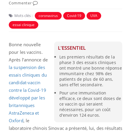
Commenter
Mots clés :
coronavirus
Covid-19
UVA
essai clinique
Bonne nouvelle
L'ESSENTIEL
pour les vaccins.
Les premiers résultats de la
Après l’annonce de
phase 3 des essais cliniques
la suspension des
ont montré une bonne réponse
immunitaire chez 98% des
essais cliniques du
patients de plus de 60 ans,
candidat-vaccin
sans effet secondaire.
contre la Covid-19
Pour une immunisation
développé par les
efficace, ce deux sont doses de
ce vaccin qui seraient
britanniques
nécessaires, pour un coût
AstraZeneca et
d'environ 124 euros.
Oxford
, le
laboratoire chinois Sinovac a présenté, lui, des résultats