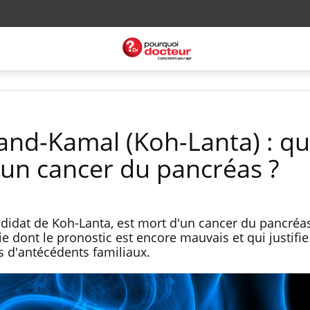
and-Kamal (Koh-Lanta) : q
r un cancer du pancréas ?
didat de Koh-Lanta, est mort d'un cancer du pancréa
 dont le pronostic est encore mauvais et qui justifie
 d'antécédents familiaux.