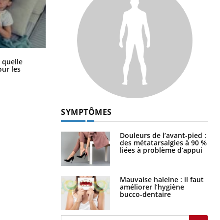
Syndrome métabolique : quels sont
 quelle
les meilleurs exercices physiques ?
ur les
SYMPTÔMES
Douleurs de l’avant-pied :
des métatarsalgies à 90 %
liées à problème d’appui
Mauvaise haleine : il faut
améliorer l’hygiène
bucco-dentaire