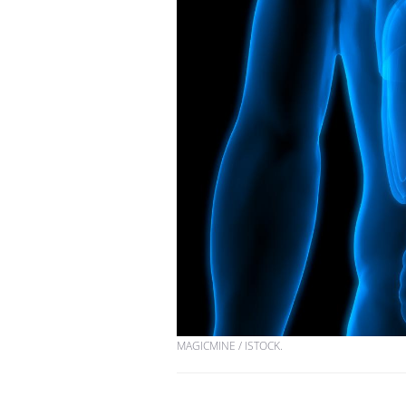
MAGICMINE / ISTOCK.