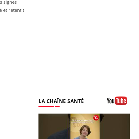
s signes
 et retentit
LA CHAÎNE SANTÉ
Youtube