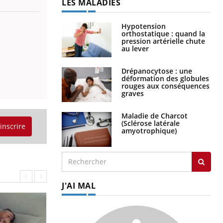
LES MALADIES
Hypotension
orthostatique : quand la
pression artérielle chute
au lever
Drépanocytose : une
déformation des globules
rouges aux conséquences
graves
Maladie de Charcot
(Sclérose latérale
'inscrire
amyotrophique)
J'AI MAL