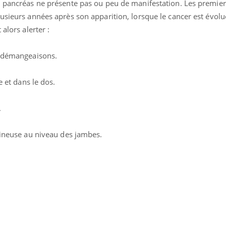
u pancréas ne présente pas ou peu de manifestation. Les premier
usieurs années après son apparition, lorsque le cancer est évolué
alors alerter :
démangeaisons.
et dans le dos.
.
euse au niveau des jambes.