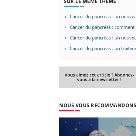
SUR LE MÊME THÈME
Cancer du pancréas : un nouvea
Cancer du pancréas : comment l
Cancer du pancréas : un nouvea
Cancer du pancréas : un traitem
Vous aimez cet article ? Abonnez-
vous à la newsletter !
NOUS VOUS RECOMMANDON