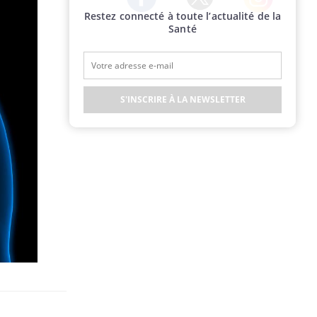
Restez connecté à toute l’actualité de la
Twitter
Facebook
Instagram
Santé
S'INSCRIRE À LA NEWSLETTER