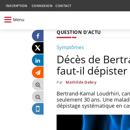
INSCRIPTION
CONNEXION
CONTACT
Menu
QUESTION D'ACTU
Symptômes
Décès de Bertr
faut-il dépiste
Par
Mathilde Debry
Bertrand-Kamal Loudrhiri, can
seulement 30 ans. Une maladie
dépistage systématique en cas