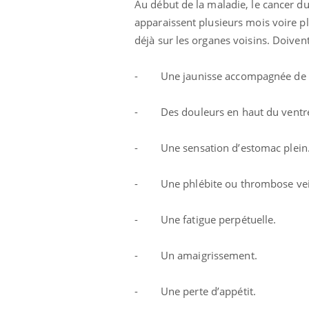
Au début de la maladie, le cancer d
apparaissent plusieurs mois voire pl
déjà sur les organes voisins. Doivent 
- Une jaunisse accompagnée de 
- Des douleurs en haut du ventre 
- Une sensation d’estomac plein
- Une phlébite ou thrombose vein
- Une fatigue perpétuelle.
- Un amaigrissement.
- Une perte d’appétit.