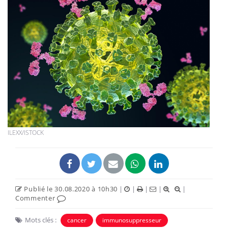
ILEXX/ISTOCK
Publié le 30.08.2020 à 10h30
|
|
|
|
|
Commenter
Mots clés :
cancer
immunosuppresseur