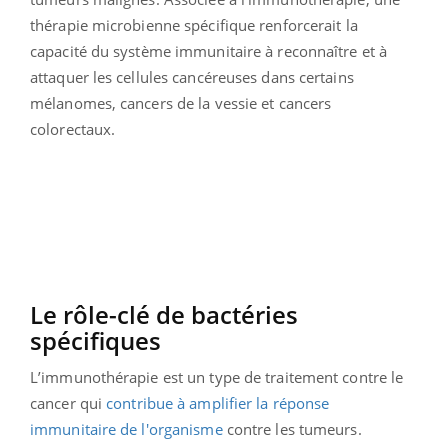
thérapie microbienne spécifique renforcerait la
capacité du système immunitaire à reconnaître et à
attaquer les cellules cancéreuses dans certains
mélanomes, cancers de la vessie et cancers
colorectaux.
Le rôle-clé de bactéries
spécifiques
L’immunothérapie est un type de traitement contre le
cancer qui
contribue à amplifier la réponse
immunitaire de l'organisme
contre les tumeurs.