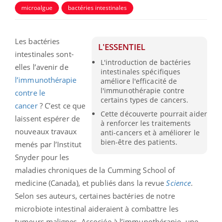
microalgue
bactéries intestinales
Les bactéries
L'ESSENTIEL
intestinales sont-
L'introduction de bactéries
elles l’avenir de
intestinales spécifiques
l’immunothérapie
améliore l'efficacité de
l'immunothérapie contre
contre le
certains types de cancers.
cancer
? C’est ce que
Cette découverte pourrait aider
laissent espérer de
à renforcer les traitements
nouveaux travaux
anti-cancers et à améliorer le
bien-être des patients.
menés par l’Institut
Snyder pour les
maladies chroniques de la Cumming School of
medicine (Canada), et publiés dans la revue
Science
.
Selon ses auteurs, certaines bactéries de notre
microbiote intestinal aideraient à combattre les
tumeurs malignes. Associée à l’immunothérapie, une