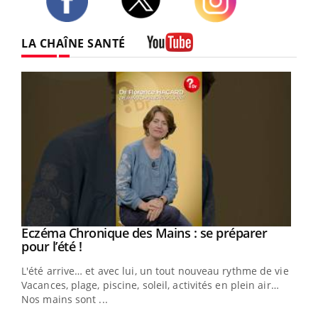
Twitter
Facebook
Instagram
LA CHAÎNE SANTÉ
Youtube
Eczéma Chronique des Mains : se préparer
Youtube
Youtube
pour l’été !
L'été arrive… et avec lui, un tout nouveau rythme de vie !
Vacances, plage, piscine, soleil, activités en plein air…
Nos mains sont ...