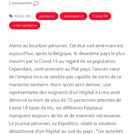
Commenter
Mots clés :
péritoine
coronavirus
Covid-19
crise sanitaire
Alerte au bourbier péruvien. Cet état sud-américain est
aujourd'hui, après la Belgique, le deuxième pays le plus
meurtri par la Covid-19 au regard de sa population.
Cependant, contrairement au Plat pays, l'ancien cœur
de l'empire Inca ne semble pas capable de sortir de ce
marasme sanitaire. Alors qu'en avril dernier, une
représentante des soignants d'un hôpital à Lima avait
dénoncé la mort de plus de 70 personnes atteintes de
Covid-19 faute de lits, les différents hôpitaux
manquent toujours de lits et de matériels nécessaires.
Le journal péruvien,
La República
, relate la situation
désastreuse d'un hôpital au sud du pays : “
Les autorités