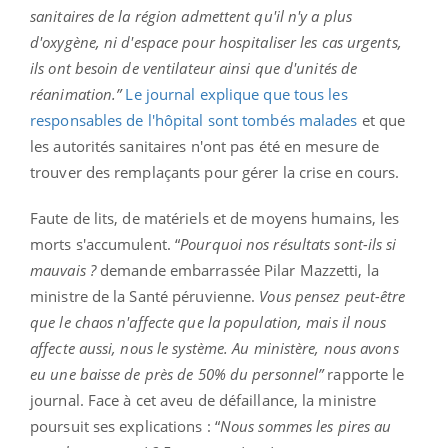
sanitaires de la région admettent qu'il n'y a plus
d'oxygène, ni d'espace pour hospitaliser les cas urgents,
ils ont besoin de ventilateur ainsi que d'unités de
réanimation.”
Le journal explique que tous les
responsables de l'hôpital sont tombés malades
et que
les autorités sanitaires n'ont pas été en mesure de
trouver des remplaçants pour gérer la crise en cours.
Faute de lits, de matériels et de moyens humains, les
morts s'accumulent. “
Pourquoi nos résultats sont-ils si
mauvais ?
demande embarrassée Pilar Mazzetti, la
ministre de la Santé péruvienne.
Vous pensez peut-être
que le chaos n'affecte que la population, mais il nous
affecte aussi, nous le système. Au ministère, nous avons
eu une baisse de près de 50% du personnel”
rapporte le
journal. Face à cet aveu de défaillance, la ministre
poursuit ses explications : “
Nous sommes les pires au