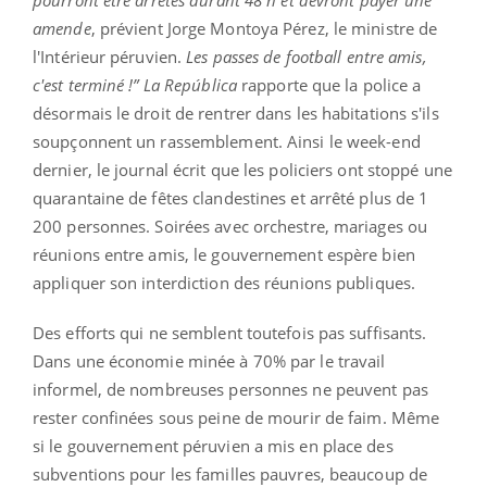
pourront être arrêtés durant 48 h et devront payer une
amende
, prévient Jorge Montoya Pérez, le ministre de
l'Intérieur péruvien.
Les passes de football entre amis,
c'est terminé !”
La República
rapporte que la police a
désormais le droit de rentrer dans les habitations s'ils
soupçonnent un rassemblement. Ainsi le week-end
dernier, le journal écrit que les policiers ont stoppé une
quarantaine de fêtes clandestines et arrêté plus de 1
200 personnes. Soirées avec orchestre, mariages ou
réunions entre amis, le gouvernement espère bien
appliquer son interdiction des réunions publiques.
Des efforts qui ne semblent toutefois pas suffisants.
Dans une économie minée à 70% par le travail
informel, de nombreuses personnes ne peuvent pas
rester confinées sous peine de mourir de faim. Même
si le gouvernement péruvien a mis en place des
subventions pour les familles pauvres, beaucoup de