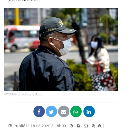
MYRIAM BORZEE/ISTOCK
Publié le 18.08.2020 à 18h00
|
|
|
|
|