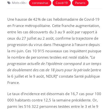
Mots clés :
coronavirus
Covid-19
Panaris
Une hausse de 42% de cas hebdomadaire de Covid-19
en France métropolitaine. Cette franche augmentation,
entre les cas découverts du 3 au 9 août par rapport à
ceux du 27 juillet au 2 août, confirme la trajectoire de
progression du virus dans l'hexagone à l’œuvre depuis
la mi-juin. Ces 10 915 nouveaux cas inquiètent puisque
le nombre de personnes testées est resté stable. “
La
progression actuelle de l'épidémie correspond à un temps
de doublement des cas de 18 jours pour la période
[entre
le 6 juillet et le 9 août, NDLR]” constate Santé publique
France.
Le taux d'incidence est désormais de 16,7 cas pour 100
000 habitants contre 12,5 la semaine précédente. Or,
parmi les 516 322 personnes testées entre le 3 et le 9