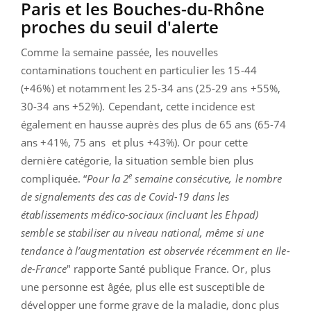
Paris et les Bouches-du-Rhône
proches du seuil d'alerte
Comme la semaine passée, les nouvelles
contaminations touchent en particulier les 15-44
(+46%) et notamment les 25-34 ans (25-29 ans +55%,
30-34 ans +52%). Cependant, cette incidence est
également en hausse auprès des plus de 65 ans (65-74
ans +41%, 75 ans et plus +43%). Or pour cette
dernière catégorie, la situation semble bien plus
e
compliquée. “
Pour la 2
semaine consécutive, le nombre
de signalements des cas de Covid-19 dans les
établissements médico-sociaux (incluant les Ehpad)
semble se stabiliser au niveau national, même si une
tendance à l’augmentation est observée récemment en Ile-
de-France
" rapporte Santé publique France. Or, plus
une personne est âgée, plus elle est susceptible de
développer une forme grave de la maladie, donc plus