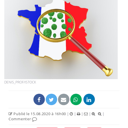
DENIS_PROF/ISTOCK
Publié le 15.08.2020 à 16h00
|
|
|
|
|
Commenter