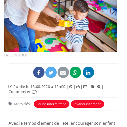
FIZKES/ISTOCK
Publié le 15.08.2020 à 12h00
|
|
|
|
|
Commenter
Mots clés :
jeûne intermittent
évanouissement
Avec le temps clément de l'été, encourager son enfant