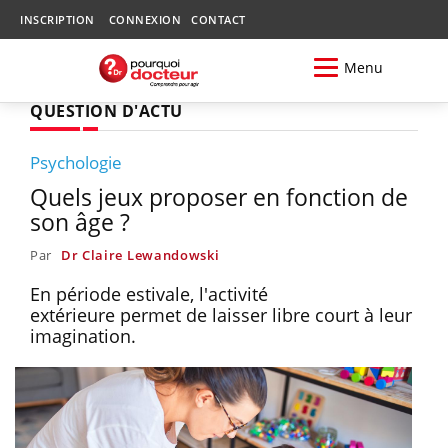
INSCRIPTION
CONNEXION
CONTACT
Menu
QUESTION D'ACTU
Psychologie
Quels jeux proposer en fonction de
son âge ?
Par
Dr Claire Lewandowski
En période estivale, l'activité
extérieure permet de laisser libre court à leur
imagination.