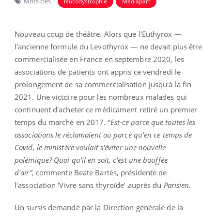
Mots clés :
leucodystrophie
Mediapart
Nouveau coup de théâtre. Alors que l'Euthyrox —
l'ancienne formule du Levothyrox — ne devait plus être
commercialisée en France en septembre 2020, les
associations de patients ont appris ce vendredi le
prolongement de sa commercialisation jusqu'à la fin
2021. Une victoire pour les nombreux malades qui
continuent d'acheter ce médicament retiré un premier
temps du marché en 2017. “
Est-ce parce que toutes les
associations le réclamaient ou parce qu'en ce temps de
Covid, le ministère voulait s'éviter une nouvelle
polémique? Quoi qu'il en soit, c'est une bouffée
d'air”,
commente Beate Bartès, présidente de
l'association ‘Vivre sans thyroïde’ auprès du
Parisien.
Un sursis demandé par la Direction générale de la