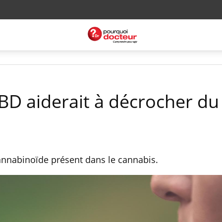
CBD aiderait à décrocher du
annabinoïde présent dans le cannabis.