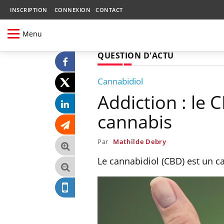
INSCRIPTION
CONNEXION
CONTACT
Menu
QUESTION D'ACTU
Cannabidiol
Addiction : le 
cannabis
Par
Mathilde Debry
Le cannabidiol (CBD) est un c