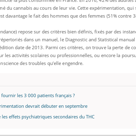
ode, une ...
é du cannabis au cours de leur vie. Cette expérimentation, qui
, est davantage le fait des hommes que des femmes (51% contre 3
ndance) repose sur des critères bien définis, fixés par des insta
répertoriés dans un manuel, le Diagnostic and Statistical manual
dition date de 2013. Parmi ces critères, on trouve la perte de co
 les activités scolaires ou professionnelles, ou encore la poursu
nscience des troubles qu’elle engendre.
fournir les 3 000 patients français ?
érimentation devrait débuter en septembre
 les effets psychiatriques secondaires du THC