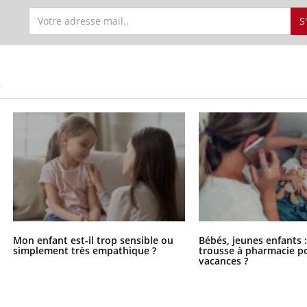
S
S
Mon enfant est-il trop sensible ou
Bébés, jeunes enfants :
simplement très empathique ?
trousse à pharmacie po
vacances ?