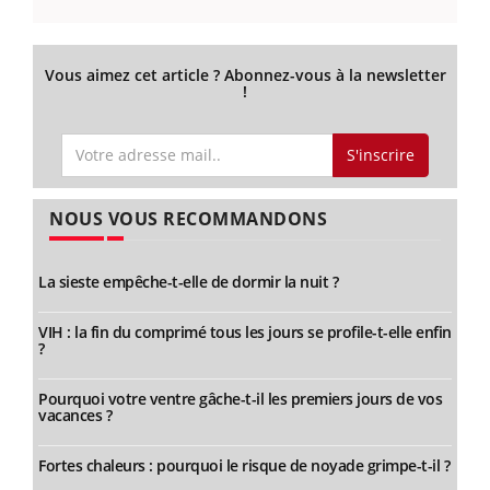
Vous aimez cet article ? Abonnez-vous à la newsletter
!
S'inscrire
NOUS VOUS RECOMMANDONS
La sieste empêche-t-elle de dormir la nuit ?
VIH : la fin du comprimé tous les jours se profile-t-elle enfin
?
Pourquoi votre ventre gâche-t-il les premiers jours de vos
vacances ?
Fortes chaleurs : pourquoi le risque de noyade grimpe-t-il ?