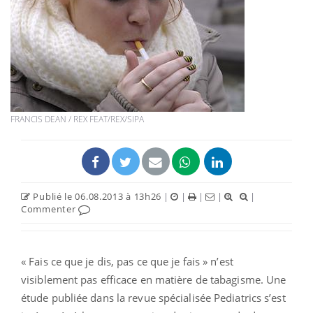
FRANCIS DEAN / REX FEAT/REX/SIPA
Publié le 06.08.2013 à 13h26
|
|
|
|
|
Commenter
« Fais ce que je dis, pas ce que je fais » n’est
visiblement pas efficace en matière de tabagisme. Une
étude publiée dans la revue spécialisée Pediatrics s’est