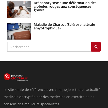
Drépanocytose : une déformation des
globules rouges aux conséquences
graves
Maladie de Charcot (Sclérose latérale
amyotrophique)
Le site santé de référence avec chaque jour toute l'actualité
médicale decryptée par des médecins en exercice et les
conseils des meilleurs spécialistes.