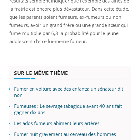
résultats semblent indiquer que l’exemple des aînés de
la fratrie est encore plus dévastateur. Dans cette étude,
que les parents soient fumeurs, ex-fumeurs ou non
fumeurs, avoir un grand frère ou une grande sœur qui
fume multiplie par 6,3 la probabilité pour le jeune
adolescent d’être lui-même fumeur.
SUR LE MÊME THÈME
Fumer en voiture avec des enfants: un sénateur dit
non
Fumeuses : Le sevrage tabagique avant 40 ans fait
gagner dix ans
Les ados fumeurs abîment leurs artères
Fumer nuit gravement au cerveau des hommes