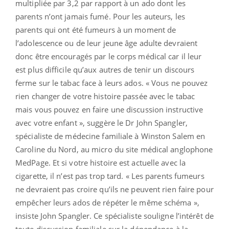
multipliée par 3,2 par rapport à un ado dont les
parents n’ont jamais fumé. Pour les auteurs, les
parents qui ont été fumeurs à un moment de
l’adolescence ou de leur jeune âge adulte devraient
donc être encouragés par le corps médical car il leur
est plus difficile qu’aux autres de tenir un discours
ferme sur le tabac face à leurs ados. « Vous ne pouvez
rien changer de votre histoire passée avec le tabac
mais vous pouvez en faire une discussion instructive
avec votre enfant », suggère le Dr John Spangler,
spécialiste de médecine familiale à Winston Salem en
Caroline du Nord, au micro du site médical anglophone
MedPage. Et si votre histoire est actuelle avec la
cigarette, il n’est pas trop tard. « Les parents fumeurs
ne devraient pas croire qu’ils ne peuvent rien faire pour
empêcher leurs ados de répéter le même schéma »,
insiste John Spangler. Ce spécialiste souligne l’intérêt de
toute discussion familiale sur la dépendance à la