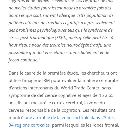
cognitifs et de démence éventuelle. Les résultats de nos
nouvelles études fournissent pour la première fois des
données qui soutiennent l'idée que cette population de
patients atteints de troubles cognitifs n'a pas seulement
des problèmes psychologiques tels que le syndrome de
stress post-traumatique (SSPT), mais qu'elle peut être à
haut risque pour des troubles neurodégénératifs, une
possibilité qui doit être étudiée immédiatement et de
façon continue.”
Dans le cadre de la première étude, les chercheurs ont
utilisé l’imagerie IRM pour évaluer la matière cérébrale
d’anciens intervenants du World Trade Center, sans
symptôme de déficience cognitive et âgés de 45 à 65
ans. Ils ont mesuré le cortex cérébral, la zone du
cerveau responsable de la cognition. Les résultats ont
montré
une atrophie de la zone corticale dans 23 des
34 régions corticales
, parmi lesquelles les lobes frontal,