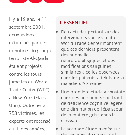
Il y a 19 ans, le 11
L'ESSENTIEL
septembre 2001,
Deux études portant sur des
deux avions
intervenants sur le site du
détournés par des
World Trade Center montrent
que ces derniers présentent
membres du groupe
des anomalies
terroriste Al-Qaïda
neuroradiologiques et des
étaient projetés
modifications sanguines
similaires à celles observées
contre les tours
chez les patients atteints de la
jumelles du World
maladie d'Alzheimer.
Trade Center (WTC)
Une première étude a constaté
à New York (Etats-
chez des personnes souffrant
de déficience cognitive légère
Unis). Outre les 2
une diminution de l'épaisseur
753 victimes, les
de la matière grise dans le
cerveau.
experts ont recensé,
au fil des années,
La seconde étude menée sur
des victimes de stress post-