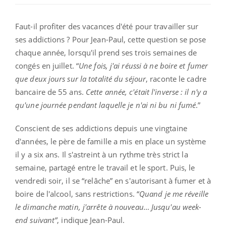
Faut-il profiter des vacances d'été pour travailler sur
ses addictions ? Pour Jean-Paul, cette question se pose
chaque année, lorsqu'il prend ses trois semaines de
congés en juillet. “
Une fois, j'ai réussi à ne boire et fumer
que deux jours sur la totalité du séjour
, raconte le cadre
bancaire de 55 ans.
Cette année, c'était l'inverse : il n'y a
qu'une journée pendant laquelle je n'ai ni bu ni fumé
.”
Conscient de ses addictions depuis une vingtaine
d'années, le père de famille a mis en place un système
il y a six ans. Il s'astreint à un rythme très strict la
semaine, partagé entre le travail et le sport. Puis, le
vendredi soir, il se “relâche” en s'autorisant à fumer et à
boire de l'alcool, sans restrictions. “
Quand je me réveille
le dimanche matin, j'arrête à nouveau… Jusqu'au week-
end suivant”
, indique Jean-Paul.