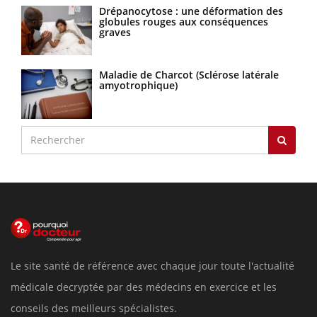
Drépanocytose : une déformation des
globules rouges aux conséquences
graves
Maladie de Charcot (Sclérose latérale
amyotrophique)
Le site santé de référence avec chaque jour toute l'actualité
médicale decryptée par des médecins en exercice et les
conseils des meilleurs spécialistes.