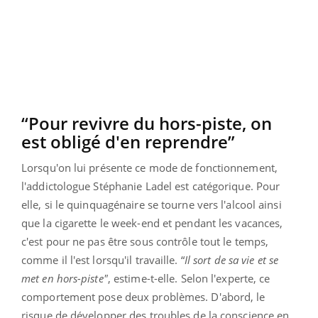
“Pour revivre du hors-piste, on
est obligé d'en reprendre”
Lorsqu'on lui présente ce mode de fonctionnement,
l'addictologue Stéphanie Ladel est catégorique. Pour
elle, si le quinquagénaire se tourne vers l'alcool ainsi
que la cigarette le week-end et pendant les vacances,
c'est pour ne pas être sous contrôle tout le temps,
comme il l'est lorsqu'il travaille. “
Il sort de sa vie et se
met en hors-piste"
, estime-t-elle. Selon l'experte, ce
comportement pose deux problèmes. D'abord, le
risque de développer des troubles de la conscience en