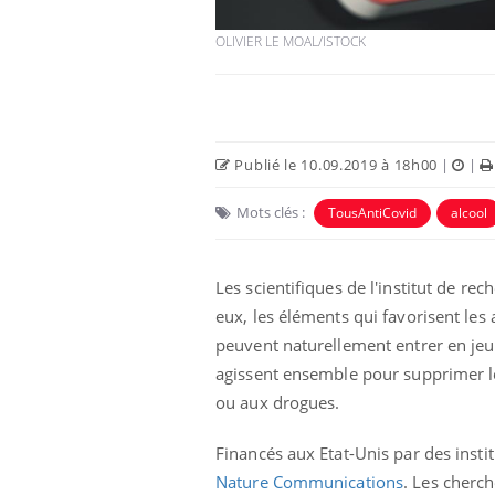
OLIVIER LE MOAL/ISTOCK
Publié le 10.09.2019 à 18h00
|
|
Mots clés :
TousAntiCovid
alcool
Les scientifiques de l'institut de rec
eux, les éléments qui favorisent les
peuvent naturellement entrer en jeu 
agissent ensemble pour supprimer les
ou aux drogues.
Financés aux Etat-Unis par des instit
Nature Communications
. Les cherc