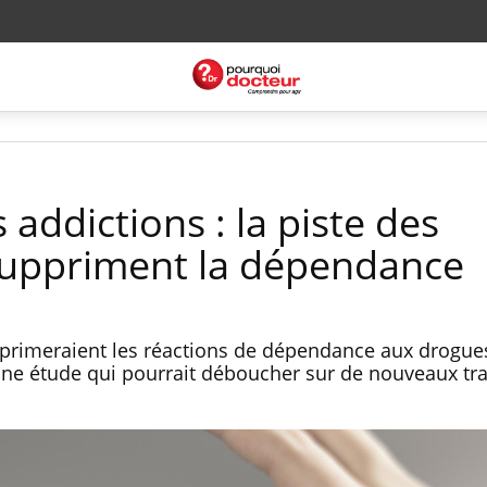
 addictions : la piste des
suppriment la dépendance
primeraient les réactions de dépendance aux drogues
 une étude qui pourrait déboucher sur de nouveaux tr