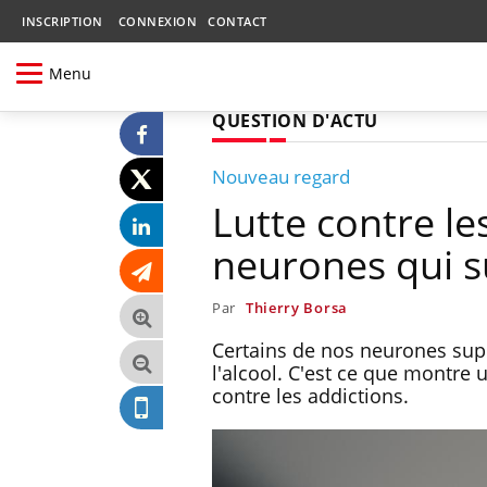
INSCRIPTION
CONNEXION
CONTACT
Menu
QUESTION D'ACTU
Nouveau regard
Lutte contre les
neurones qui 
Par
Thierry Borsa
Certains de nos neurones sup
l'alcool. C'est ce que montre
contre les addictions.