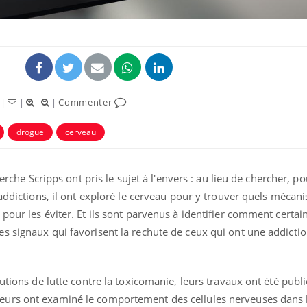
|
|
|
Commenter
drogue
cerveau
herche Scripps ont pris le sujet à l'envers : au lieu de chercher, p
 addictions, il ont exploré le cerveau pour y trouver quels mécan
pour les éviter. Et ils sont parvenus à identifier comment certa
 signaux qui favorisent la rechute de ceux qui ont une addiction
utions de lutte contre la toxicomanie, leurs travaux ont été publ
heurs ont examiné le comportement des cellules nerveuses dans 