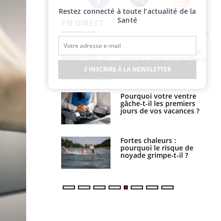
Restez connecté à toute l’actualité de la
Twitter
Facebook
Instagram
Santé
EN DIRECT
icaments GLP-1
VIH : la fin du comprimé
t-ils aussi les os
tous les jours se profile-t-
elle enfin ?
S'INSCRIRE À LA NEWSLETTER
alovirus : ce qui
Pourquoi votre ventre
ans la prise en
gâche-t-il les premiers
des femmes
jours de vos vacances ?
es
e empêche-t-elle
Fortes chaleurs :
r la nuit ?
pourquoi le risque de
noyade grimpe-t-il ?