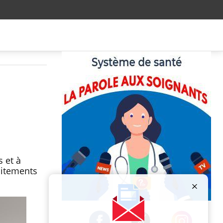
 et à
aitements
Publicité