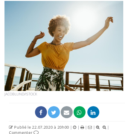
JACOBLUND/ISTOCK
Publié le 22.07.2020 à 20h00
|
|
|
|
|
Commenter