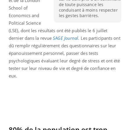
et de la London
de toute puissance les
School of
conduisant à moins respecter
Economics and
les gestes barrières.
Political Science
(LSE), dont les résultats ont été publiés le 6 juillet
dernier dans la revue
SAGE Journal
. Les participants ont
dû remplir régulièrement des questionnaires sur leur
épanouissement personnel, passer des tests
psychologiques évaluant leur degré de stress et ont été
tester sur leur niveau de vie et degré de confiance en
eux.
80% de la population est trop