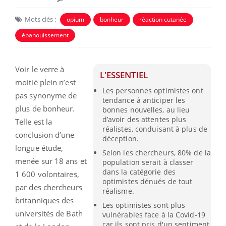
Mots clés :
opium
bonheur
réaction cutanée
épanouissement
Voir le verre à
L'ESSENTIEL
moitié plein n’est
Les personnes optimistes ont
pas synonyme de
tendance à anticiper les
plus de bonheur.
bonnes nouvelles, au lieu
d’avoir des attentes plus
Telle est la
réalistes, conduisant à plus de
conclusion d’une
déception.
longue étude,
Selon les chercheurs, 80% de la
menée sur 18 ans et
population serait à classer
dans la catégorie des
1 600 volontaires,
optimistes dénués de tout
par des chercheurs
réalisme.
britanniques des
Les optimistes sont plus
universités de Bath
vulnérables face à la Covid-19
car ils sont pris d'un sentiment