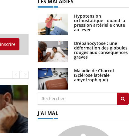
LES MALADIES
Hypotension
orthostatique : quand la
pression artérielle chute
au lever
Drépanocytose : une
'inscrire
déformation des globules
rouges aux conséquences
graves
Maladie de Charcot
(Sclérose latérale
amyotrophique)
J'AI MAL