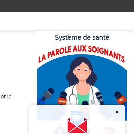
nt la
Publicité