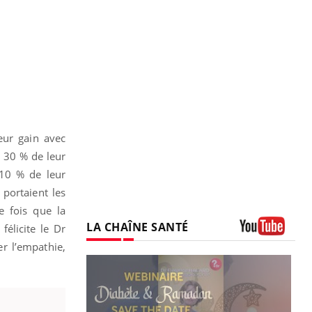
leur gain avec
à 30 % de leur
 10 % de leur
 portaient les
e fois que la
LA CHAÎNE SANTÉ
félicite le Dr
Youtube
r l’empathie,