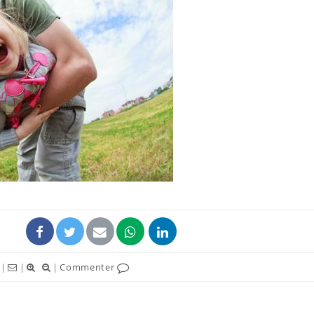
|
|
|
Commenter