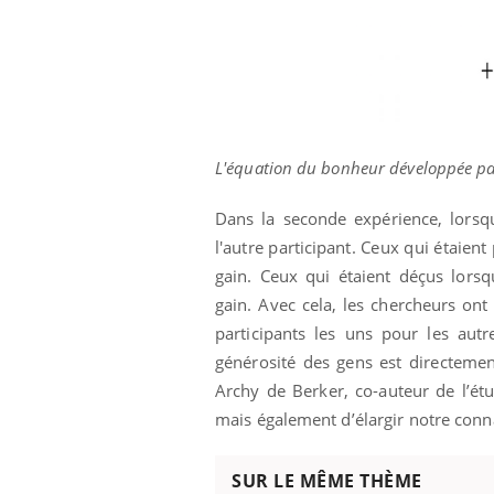
L'équation du bonheur développée par
Dans la seconde expérience, lorsqu'
l'autre participant. Ceux qui étaien
gain. Ceux qui étaient déçus lors
gain.
Avec cela, les chercheurs ont
participants les uns pour les autr
générosité des gens est directement
Archy de Berker, co-auteur de l’ét
mais également d’élargir notre conna
SUR LE MÊME THÈME