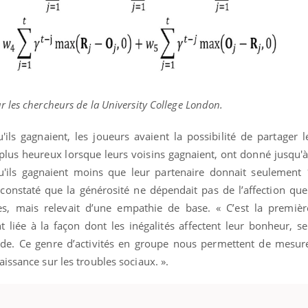
 les chercheurs de la University College London.
ils gagnaient, les joueurs avaient la possibilité de partager 
t plus heureux lorsque leurs voisins gagnaient, ont donné jusqu'
qu'ils gagnaient moins que leur partenaire donnait seulement
 constaté que la générosité ne dépendait pas de l’affection que
es, mais relevait d’une empathie de base. « C’est la premièr
 liée à la façon dont les inégalités affectent leur bonheur, se 
ude. Ce genre d’activités en groupe nous permettent de mesure
issance sur les troubles sociaux. ».