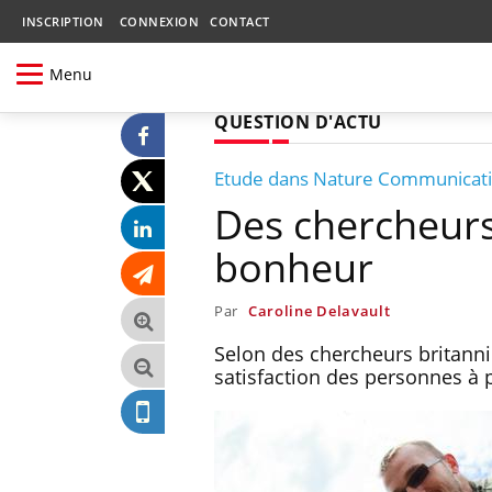
INSCRIPTION
CONNEXION
CONTACT
Menu
QUESTION D'ACTU
Etude dans Nature Communicat
Des chercheurs
bonheur
Par
Caroline Delavault
Selon des chercheurs britanni
satisfaction des personnes à