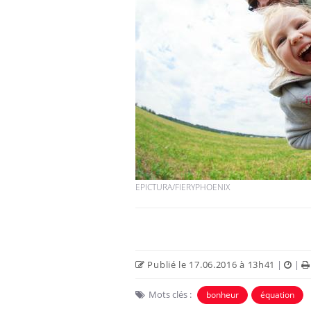
EPICTURA/FIERYPHOENIX
Publié le 17.06.2016 à 13h41
|
|
Mots clés :
bonheur
équation