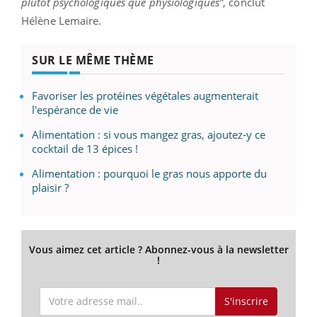
plutôt psychologiques que physiologiques”
, conclut
Hélène Lemaire.
SUR LE MÊME THÈME
Favoriser les protéines végétales augmenterait
l'espérance de vie
Alimentation : si vous mangez gras, ajoutez-y ce
cocktail de 13 épices !
Alimentation : pourquoi le gras nous apporte du
plaisir ?
Vous aimez cet article ? Abonnez-vous à la newsletter
!
S'inscrire