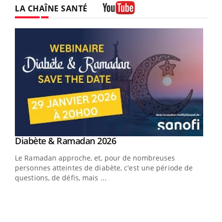
LA CHAÎNE SANTÉ
Youtube
Youtube
Diabète & Ramadan 2026
Youtube
Le Ramadan approche, et, pour de nombreuses
personnes atteintes de diabète, c'est une période de
questions, de défis, mais ...