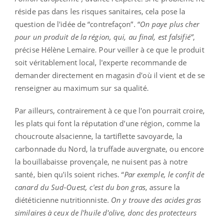
réside pas dans les risques sanitaires, cela pose la
question de l'idée de “contrefaçon”. “
On paye plus cher
pour un produit de la région, qui, au final, est falsifié”
,
précise Hélène Lemaire. Pour veiller à ce que le produit
soit véritablement local, l'experte recommande de
demander directement en magasin d'où il vient et de se
renseigner au maximum sur sa qualité.
Par ailleurs, contrairement à ce que l'on pourrait croire,
les plats qui font la réputation d'une région, comme la
choucroute alsacienne, la tartiflette savoyarde, la
carbonnade du Nord, la truffade auvergnate, ou encore
la bouillabaisse provençale, ne nuisent pas à notre
santé, bien qu'ils soient riches. “
Par exemple, le confit de
canard du Sud-Ouest, c'est du bon gras
, assure la
diététicienne nutritionniste.
On y trouve des acides gras
similaires à ceux de l'huile d'olive, donc des protecteurs