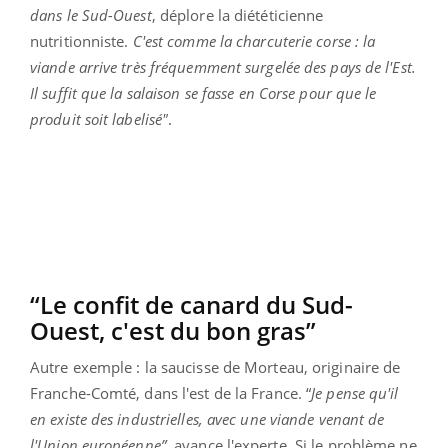
dans le Sud-Ouest
, déplore la diététicienne
nutritionniste.
C'est comme la charcuterie corse : la
viande arrive très fréquemment surgelée des pays de l'Est.
Il suffit que la salaison se fasse en Corse pour que le
produit soit labelisé"
.
“Le confit de canard du Sud-
Ouest, c'est du bon gras”
Autre exemple : la saucisse de Morteau, originaire de
Franche-Comté, dans l'est de la France. “
Je pense qu'il
en existe des industrielles, avec une viande venant de
l'Union européenne”,
avance l'experte. Si le problème ne