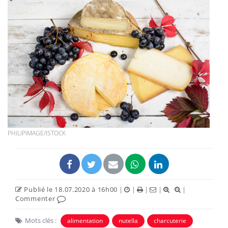
PHILIPIMAGE/ISTOCK
Publié le 18.07.2020 à 16h00
|
|
|
|
|
Commenter
Mots clés :
alimentation
nutella
charcuterie