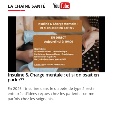
Facebook
Instagram
LA CHAÎNE SANTÉ
Youtube
Youtube
Insuline & Charge mentale : et si on osait en
Youtube
Youtube
parler??
En 2026, l'insuline dans le diabète de type 2 reste
entourée d'idées reçues chez les patients comme
parfois chez les soignants.