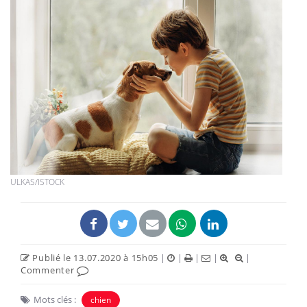
ULKAS/ISTOCK
Publié le 13.07.2020 à 15h05
|
|
|
|
|
Commenter
Mots clés :
chien