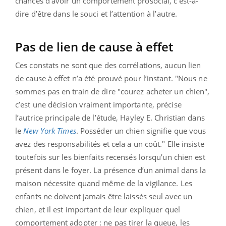
chances d’avoir un comportement prosocial, c’est-à-
dire d’être dans le souci et l’attention à l’autre.
Pas de lien de cause à effet
Ces constats ne sont que des corrélations, aucun lien
de cause à effet n’a été prouvé pour l’instant. "Nous ne
sommes pas en train de dire "courez acheter un chien",
c’est une décision vraiment importante, précise
l’autrice principale de l’étude, Hayley E. Christian dans
le
New York Times
. Posséder un chien signifie que vous
avez des responsabilités et cela a un coût." Elle insiste
toutefois sur les bienfaits recensés lorsqu’un chien est
présent dans le foyer. La présence d’un animal dans la
maison nécessite quand même de la vigilance. Les
enfants ne doivent jamais être laissés seul avec un
chien, et il est important de leur expliquer quel
comportement adopter : ne pas tirer la queue, les