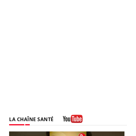
LA CHAÎNE SANTÉ
Youtube