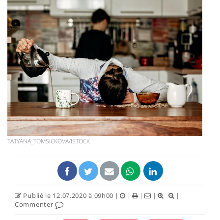
TATYANA_TOMSICKOVA/ISTOCK
Publié le 12.07.2020 à 09h00
|
|
|
|
|
Commenter