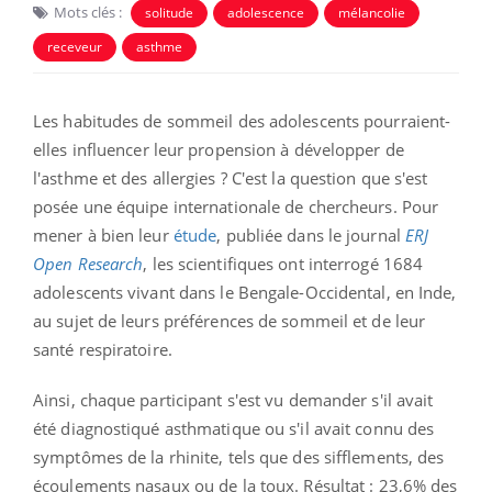
Mots clés :
solitude
adolescence
mélancolie
receveur
asthme
Les habitudes de sommeil des adolescents pourraient-
elles influencer leur propension à développer de
l'asthme et des allergies ? C'est la question que s'est
posée une équipe internationale de chercheurs. Pour
mener à bien leur
étude
, publiée dans le journal
ERJ
Open Research
, les scientifiques ont interrogé 1684
adolescents vivant dans le Bengale-Occidental, en Inde,
au sujet de leurs préférences de sommeil et de leur
santé respiratoire.
Ainsi, chaque participant s'est vu demander s'il avait
été diagnostiqué asthmatique ou s'il avait connu des
symptômes de la rhinite, tels que des sifflements, des
écoulements nasaux ou de la toux. Résultat : 23,6% des