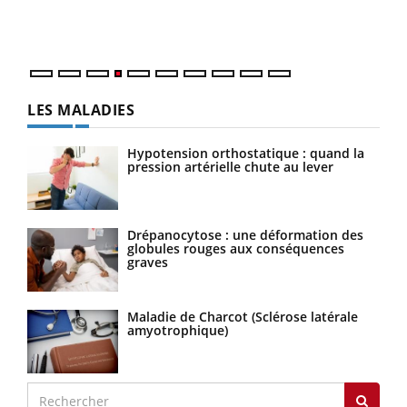
ques
LES MALADIES
Hypotension orthostatique : quand la
pression artérielle chute au lever
Drépanocytose : une déformation des
globules rouges aux conséquences
graves
Maladie de Charcot (Sclérose latérale
amyotrophique)