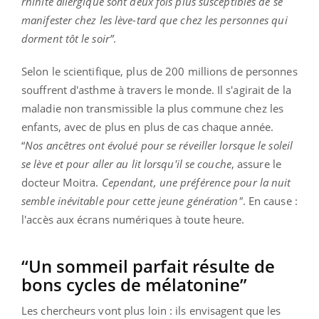
rhinite allergique sont deux fois plus susceptibles de se
manifester chez les lève-tard que chez les personnes qui
dorment tôt le soir”
.
Selon le scientifique, plus de 200 millions de personnes
souffrent d'asthme à travers le monde. Il s'agirait de la
maladie non transmissible la plus commune chez les
enfants, avec de plus en plus de cas chaque année.
“
Nos ancêtres ont évolué pour se réveiller lorsque le soleil
se lève et pour aller au lit lorsqu'il se couche
, assure le
docteur Moitra.
Cependant, une préférence pour la nuit
semble inévitable pour cette jeune génération"
. En cause :
l'accès aux écrans numériques à toute heure.
“Un sommeil parfait résulte de
bons cycles de mélatonine”
Les chercheurs vont plus loin : ils envisagent que les