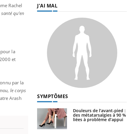
J'AI MAL
sume Rachel
 santé qu’en
 pour la
2000 et
onnu par la
 mou, le corps
SYMPTÔMES
iatre Arash
Douleurs de l’avant-pied :
des métatarsalgies à 90 %
liées à problème d’appui