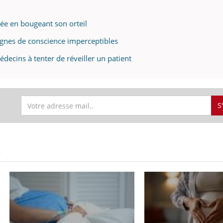
ée en bougeant son orteil
ignes de conscience imperceptibles
édecins à tenter de réveiller un patient
S
S