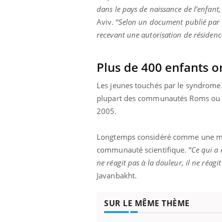
dans le pays de naissance de l’enfant, 
Aviv. “
Selon un document publié par l
recevant une autorisation de résiden
Plus de 400 enfants 
Les jeunes touchés par le syndrome d
plupart des communautés Roms ou O
2005.
Longtemps considéré comme une mala
communauté scientifique. “
Ce qui a 
ne réagit pas à la douleur, il ne réag
Javanbakht.
SUR LE MÊME THÈME