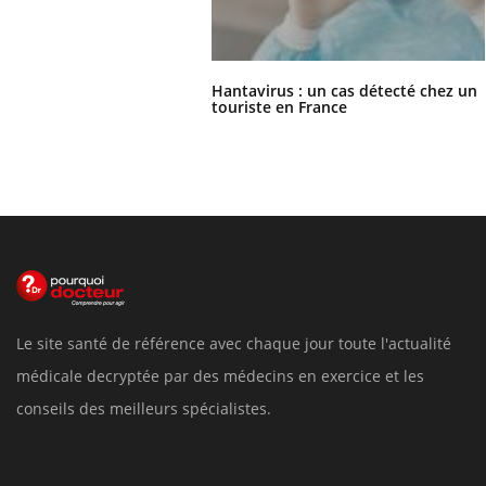
Hantavirus : un cas détecté chez un
touriste en France
Le site santé de référence avec chaque jour toute l'actualité
médicale decryptée par des médecins en exercice et les
conseils des meilleurs spécialistes.