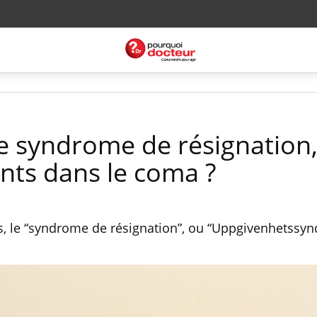
le syndrome de résignation,
ants dans le coma ?
s, le “syndrome de résignation”, ou “Uppgivenhetssyn