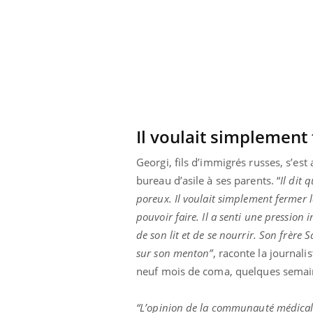
Il voulait simplement
Georgi, fils d’immigrés russes, s’est 
bureau d’asile à ses parents. “
Il dit
poreux. Il voulait simplement fermer l
pouvoir faire. Il a senti une pression i
de son lit et de se nourrir. Son frère S
sur son menton”
, raconte la journali
neuf mois de coma, quelques semain
“L’opinion de la communauté médicale,