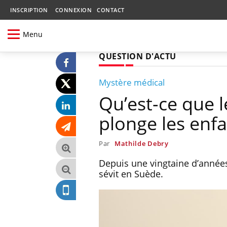
INSCRIPTION
CONNEXION
CONTACT
Menu
QUESTION D'ACTU
Mystère médical
Qu’est-ce que 
plonge les enf
Par
Mathilde Debry
Depuis une vingtaine d’année
sévit en Suède.