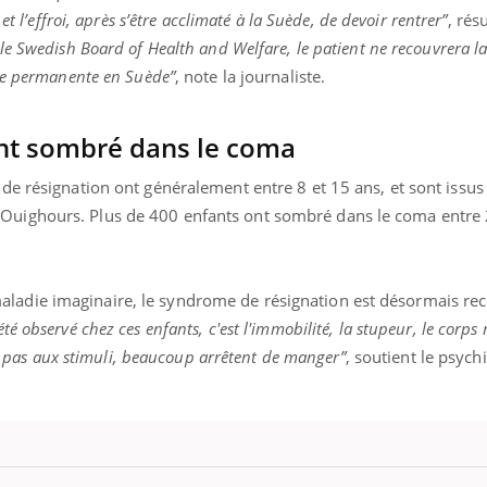
et l’effroi, après s’être acclimaté à la Suède, de devoir rentrer”
, ré
e Swedish Board of Health and Welfare, le patient ne recouvrera la
ce permanente en Suède”
, note la journaliste.
ont sombré dans le coma
e résignation ont généralement entre 8 et 15 ans, et sont issus
uighours. Plus de 400 enfants ont sombré dans le coma entre 
die imaginaire, le syndrome de résignation est désormais rec
été observé chez ces enfants, c'est l'immobilité, la stupeur, le corps
it pas aux stimuli, beaucoup arrêtent de manger”
, soutient le psych