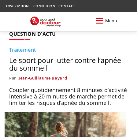
INSCRIPTION
CONNEXION
CONTACT
Menu
QUESTION D'ACTU
Traitement
Le sport pour lutter contre l’apnée
du sommeil
Par
Jean-Guillaume Bayard
Coupler quotidiennement 8 minutes d’activité
intensive à 20 minutes de marche permet de
limiter les risques d’apnée du sommeil.