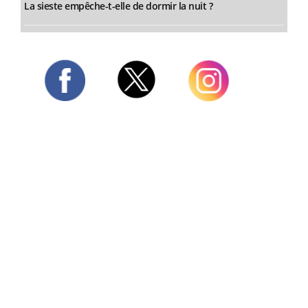
La sieste empêche-t-elle de dormir la nuit ?
Twitter
Facebook
Instagram