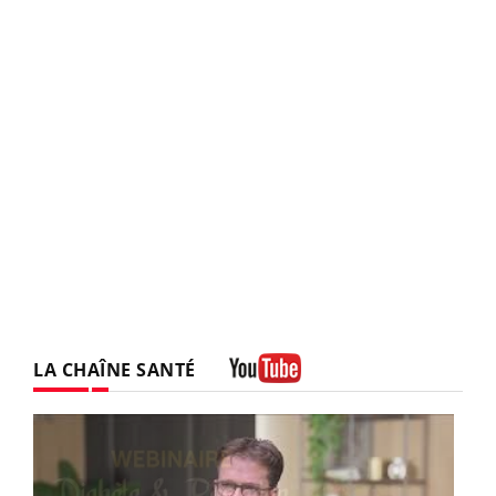
LA CHAÎNE SANTÉ
Youtube