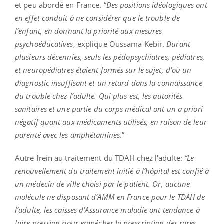
et peu abordé en France. “
Des positions idéologiques ont
en effet conduit à ne considérer que le trouble de
l’enfant, en donnant la priorité aux mesures
psychoéducatives
, explique Oussama Kebir.
Durant
plusieurs décennies, seuls les pédopsychiatres, pédiatres,
et neuropédiatres étaient formés sur le sujet, d’où un
diagnostic insuffisant et un retard dans la connaissance
du trouble chez l’adulte. Qui plus est, les autorités
sanitaires et une partie du corps médical ont un a priori
négatif quant aux médicaments utilisés, en raison de leur
parenté avec les amphétamines
.”
Autre frein au traitement du TDAH chez l'adulte:
“Le
renouvellement du traitement initié à l’hôpital est confié à
un médecin de ville choisi par le patient. Or, aucune
molécule ne disposant d’AMM en France pour le TDAH de
l’adulte, les caisses d’Assurance maladie ont tendance à
faire pression pour empêcher la prescription des rares