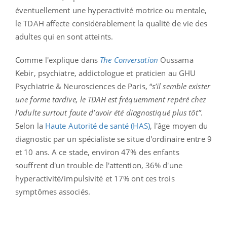
éventuellement
une
hyperactivité motrice ou mentale,
le TDAH affecte considérablement la qualité de vie des
adultes qui en sont atteints.
Comme l'explique dans
The Conversation
Oussama
Kebir, p
sychiatre, addictologue et praticien au GHU
Psychiatrie & Neurosciences de Paris, “
s’il semble exister
une forme tardive, le TDAH est fréquemment repéré chez
l’adulte surtout faute d’avoir été diagnostiqué plus tôt”
.
Selon la
Haute Autorité de santé (HAS)
, l'âge moyen du
diagnostic par un spécialiste se situe d'ordinaire entre 9
et 10 ans. A ce stade, environ 47% des enfants
souffrent d'un trouble de l'attention, 36% d'une
hyperactivité/impulsivité et 17% ont ces trois
symptômes associés.