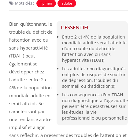
Mots clés :
hymen
adulte
Bien qu'étonnant, le
L'ESSENTIEL
trouble du déficit de
Entre 2 et 4% de la population
l’attention avec ou
mondiale adulte serait atteinte
sans hyperactivité
d'un trouble du déficit de
l’attention avec ou sans
(TDAH) peut
hyperactivité (TDAH)
également se
Les adultes non diagnostiqués
développer chez
ont plus de risques de souffrir
l'adulte : entre 2 et
de dépression, troubles du
sommeil ou d'addiction(s)
4% de la population
Les conséquences d'un TDAH
mondiale adulte en
non diagnostiqué à l'âge adulte
serait atteint. Se
peuvent être désastreuses sur
caractérisant par
les études, la vie
professionnelle ou personnelle
une tendance à être
impulsif et à agir
sans réfléchir, à présenter des troubles de l'attention et