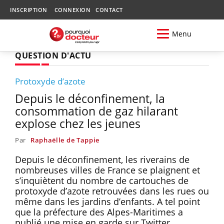
INSCRIPTION
CONNEXION
CONTACT
Menu
QUESTION D'ACTU
Protoxyde d’azote
Depuis le déconfinement, la
consommation de gaz hilarant
explose chez les jeunes
Par
Raphaëlle de Tappie
Depuis le déconfinement, les riverains de
nombreuses villes de France se plaignent et
s’inquiètent du nombre de cartouches de
protoxyde d’azote retrouvées dans les rues ou
même dans les jardins d’enfants. A tel point
que la préfecture des Alpes-Maritimes a
publié une mise en garde sur Twitter,