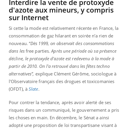
Interdire la vente de protoxyde
d'azote aux mineurs, y compris
sur Internet
Si cette la mode est relativement récente en France, la
consommation de gaz hilarant en soirée n’a rien de
nouveau. “
Dès 1999, on observait des consommations
dans les
free parties
. Après une période où sa présence
décline, le protoxyde d'azote est redevenu à la mode à
partir de 2010. On l'a retrouvé dans les fêtes techno
alternatives”,
explique Clément Gérôme
, sociologue à
l'Observatoire français des drogues et toxicomanies
(OFDT), à
Slate
.
Pour contrer la tendance, après avoir alerté de ses
risques dans un communiqué, le gouvernement a pris
les choses en main. En décembre, le Sénat a ainsi
adopté une proposition de loi transpartisane visant à