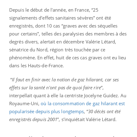
Depuis le début de l'année, en France, “25
signalements d'effets sanitaires sévères” ont été
enregistrés, dont 10 cas “graves avec des séquelles
pour certains”, telles des paralysies des membres à des
degrés divers, alertait en décembre Valérie Létard,
sénatrice du Nord, région très touchée par ce
phénomène. En effet, huit de ces cas graves ont eu lieu
dans les Hauts-de-France.
“
Il faut en finir avec la notion de gaz hilarant, car ses
effets sur la santé n'ont pas de quoi faire rire
”,
interpellait quant à elle la centriste Jocelyne Guidez. Au
Royaume-Uni,
où la consommation de gaz hilarant est
popularisée depuis plus longtemps
, “
30 décès ont été
enregistrés depuis 2001
”, s’inquiétait Valérie Létard.