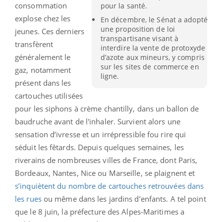
consommation
pour la santé.
explose chez les
En décembre, le Sénat a adopté
une proposition de loi
jeunes. Ces derniers
transpartisane visant à
transfèrent
interdire la vente de protoxyde
généralement le
d’azote aux mineurs, y compris
sur les sites de commerce en
gaz, notamment
ligne.
présent dans les
cartouches utilisées
pour les siphons à crème chantilly, dans un ballon de
baudruche avant de l'inhaler. Survient alors une
sensation d’ivresse et un irrépressible fou rire qui
séduit les fêtards. Depuis quelques semaines, les
riverains de nombreuses villes de France, dont Paris,
Bordeaux, Nantes, Nice ou Marseille, se plaignent et
s’inquiètent du nombre de cartouches retrouvées dans
les rues
ou même dans les jardins d’enfants. A tel point
que le 8 juin, la préfecture des Alpes-Maritimes a