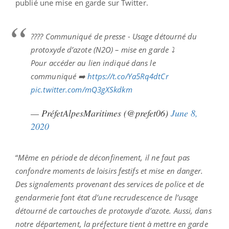
publié une mise en garde sur Twitter.
???? Communiqué de presse - Usage détourné du
protoxyde d’azote (N2O) – mise en garde ⤵️
Pour accéder au lien indiqué dans le
communiqué ➡️
https://t.co/Ya5Rq4dtCr
pic.twitter.com/mQ3gXSkdkm
— PréfetAlpesMaritimes (@prefet06)
June 8,
2020
“
Même en période de déconfinement, il ne faut pas
confondre moments de loisirs festifs et mise en danger.
Des signalements provenant des services de police et de
gendarmerie font état d’une recrudescence de l’usage
détourné de cartouches de protoxyde d’azote. Aussi, dans
notre département, la préfecture tient à mettre en garde