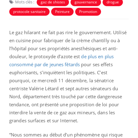
Mots clés :
gaz de shistes
gouvernance
drogue
protocole sanitaire
Peinture
Promotion
Le gaz hilarant ne fait pas rire le gouvernement. Utilisé
en cuisine pour fabriquer de la crème chantilly ou à
l’hôpital pour ses propriétés anesthésiques et anti-
douleur, le protoxyde d’azote est
de plus en plus
consommé par de jeunes fêtards
pour ses effets
euphorisants, s’inquiètent les politiques. C’est
pourquoi, ce mercredi 11 décembre, la sénatrice
centriste Valérie Létard et sept autres sénateurs du
Nord, département très touché par cette dangereuse
tendance, ont présenté une proposition de loi pour
interdire la vente de ce gaz aux mineurs, dans les
grandes surfaces et sur Internet.
“Nous sommes au début d’un phénomène qui risque