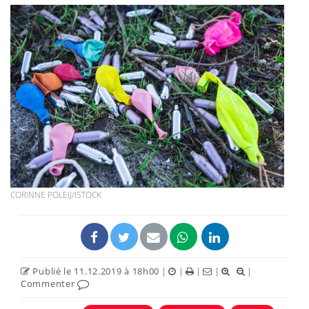
CORINNE POLEIJ/ISTOCK
Publié le 11.12.2019 à 18h00
|
|
|
|
|
Commenter