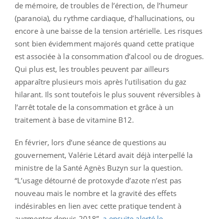
de mémoire, de troubles de l’érection, de l’humeur
(paranoïa), du rythme cardiaque, d’hallucinations, ou
encore à une baisse de la tension artérielle. Les risques
sont bien évidemment majorés quand cette pratique
est associée à la consommation d’alcool ou de drogues.
Qui plus est, les troubles peuvent par ailleurs
apparaître plusieurs mois après l’utilisation du gaz
hilarant. Ils sont toutefois le plus souvent réversibles à
l’arrêt totale de la consommation et grâce à un
traitement à base de vitamine B12.
En février, lors d’une séance de questions au
gouvernement, Valérie Létard avait déjà interpellé la
ministre de la Santé Agnès Buzyn sur la question.
“L’usage détourné de protoxyde d’azote n’est pas
nouveau mais le nombre et la gravité des effets
indésirables en lien avec cette pratique tendent à
augmenter depuis 2018”,
a ensuite alerté le