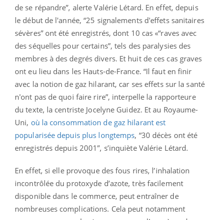
de se répandre”, alerte Valérie Létard. En effet, depuis
le début de l'année, “25 signalements d'effets sanitaires
sévères” ont été enregistrés, dont 10 cas «“raves avec
des séquelles pour certains”, tels des paralysies des
membres à des degrés divers. Et huit de ces cas graves
ont eu lieu dans les Hauts-de-France. “Il faut en finir
avec la notion de gaz hilarant, car ses effets sur la santé
n'ont pas de quoi faire rire”, interpelle la rapporteure
du texte, la centriste Jocelyne Guidez. Et au Royaume-
Uni,
où la consommation de gaz hilarant est
popularisée depuis plus longtemps
, “30 décès ont été
enregistrés depuis 2001”, s’inquiète Valérie Létard.
En effet, si elle provoque des fous rires, l’inhalation
incontrôlée du protoxyde d’azote, très facilement
disponible dans le commerce, peut entraîner de
nombreuses complications. Cela peut notamment