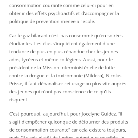
consommation courante comme celui-ci pour en
obtenir des effets psychoactifs et d’accompagner la
politique de prévention menée à l’école.
Car le gaz hilarant n’est pas consommé qu’en soirées
étudiantes. Les élus s’inquiètent également d’une
tendance de plus en plus répandue chez les jeunes
ados, lycéens et même collégiens. Aussi, pour le
président de la Mission interministérielle de lutte
contre la drogue et la toxicomanie (Mildeca), Nicolas
Prisse, il faut débanaliser cet usage au plus vite auprès
des jeunes qui n’ont pas conscience de ce qu’ils
risquent.
C’est pourquoi, aujourd’hui, pour Jocelyne Guidez, “il
s'agit d'empêcher quiconque de détourner des produits
de consommation courante” car cela existera toujours,
mais “il s'agit plutôt de limiter, autant que possible, le