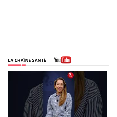
LA CHAÎNE SANTÉ
Youtube