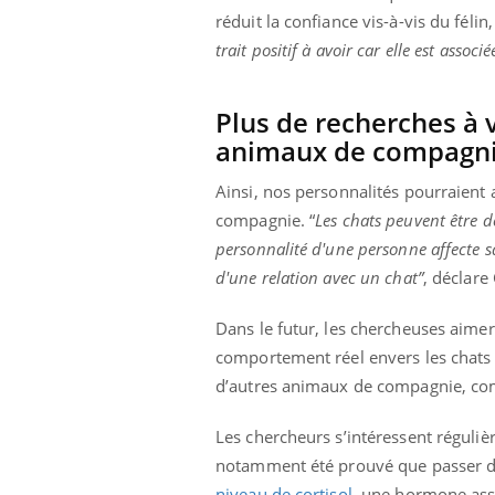
réduit la confiance vis-à-vis du félin
trait positif à avoir car elle est assoc
Plus de recherches à 
animaux de compagn
Ainsi, nos personnalités pourraient
compagnie. “
Les chats peuvent être d
personnalité d'une personne affecte s
d'une relation avec un chat”
, déclare
Dans le futur, les chercheuses aimer
comportement réel envers les chats 
d’autres animaux de compagnie, comm
Les chercheurs s’intéressent réguli
notamment été prouvé que passer du
niveau de cortisol
, une hormone asso