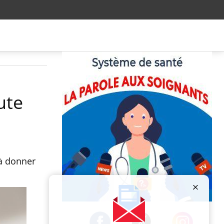
ute
 à donner
Publicité