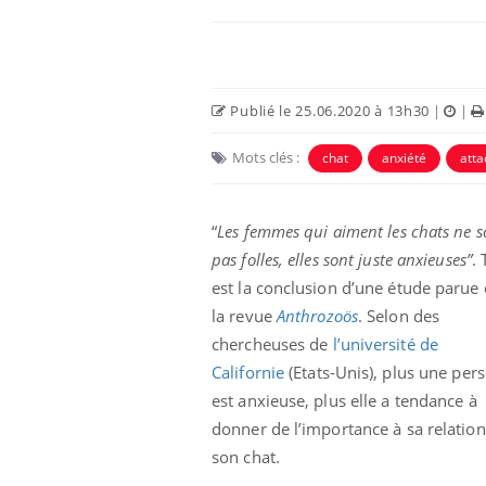
Publié le 25.06.2020 à 13h30
|
|
Mots clés :
chat
anxiété
att
“
Les femmes qui aiment les chats ne s
pas folles, elles sont juste anxieuses”
. 
est la conclusion d’une étude parue
la revue
Anthrozoös
. Selon des
chercheuses de
l’université de
Californie
(Etats-Unis), plus une per
est anxieuse, plus elle a tendance à
donner de l’importance à sa relation
son chat.