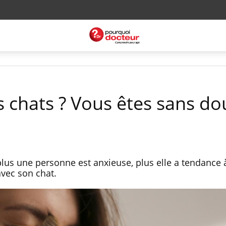
s chats ? Vous êtes sans do
lus une personne est anxieuse, plus elle a tendance
avec son chat.