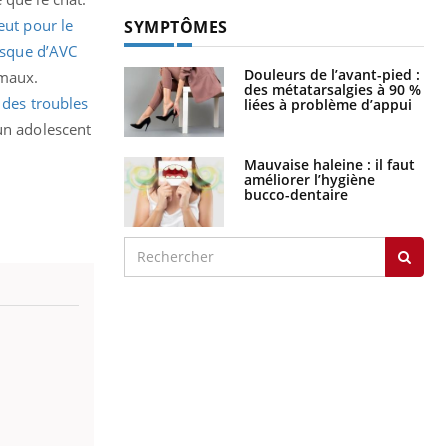
peut pour le
SYMPTÔMES
risque d’AVC
Douleurs de l’avant-pied :
imaux.
des métatarsalgies à 90 %
 des troubles
liées à problème d’appui
un adolescent
Mauvaise haleine : il faut
améliorer l’hygiène
bucco-dentaire