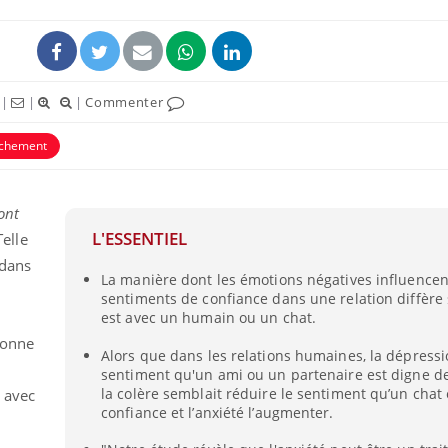
|
|
|
Commenter
achement
ont
L'ESSENTIEL
Telle
 dans
La manière dont les émotions négatives influencen
sentiments de confiance dans une relation diffère s
est avec un humain ou un chat.
sonne
Alors que dans les relations humaines, la dépress
sentiment qu'un ami ou un partenaire est digne de 
la colère semblait réduire le sentiment qu’un chat
 avec
confiance et l’anxiété l’augmenter.