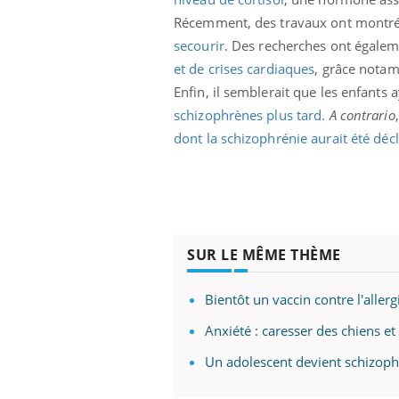
Récemment, des travaux ont montré 
secourir
. Des recherches ont égale
et de crises cardiaques
, grâce notam
Enfin, il semblerait que les enfants
schizophrènes plus tard.
A contrario
dont la schizophrénie aurait été dé
SUR LE MÊME THÈME
Bientôt un vaccin contre l'allerg
Anxiété : caresser des chiens et 
Un adolescent devient schizoph