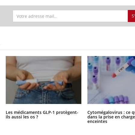
S
S
Les médicaments GLP-1 protègent-
Cytomégalovirus : ce q
ils aussi les os ?
dans la prise en char
enceintes