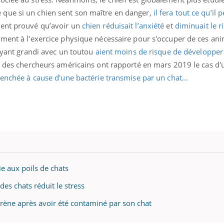
que si un chien sent son maître en danger,
il fera tout ce qu’il 
ment prouvé qu’avoir un
chien réduisait l’anxiété
et
diminuait le 
ment à l'exercice physique nécessaire pour s'occuper de ces an
 ayant grandi avec un toutou
aient moins de risque de développer
, des chercheurs américains ont rapporté en mars 2019 le cas d'
clenchée à cause d'une bactérie transmise par un chat…
ie aux poils de chats
des chats réduit le stress
rène après avoir été contaminé par son chat