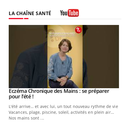
LA CHAÎNE SANTÉ
Youtube
Eczéma Chronique des Mains : se préparer
Youtube
Youtube
pour l’été !
L'été arrive… et avec lui, un tout nouveau rythme de vie !
Vacances, plage, piscine, soleil, activités en plein air…
Nos mains sont ...