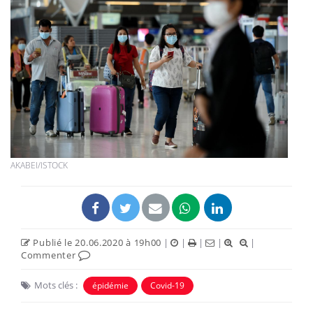
AKABEI/ISTOCK
Publié le 20.06.2020 à 19h00
|
|
|
|
|
Commenter
Mots clés :
épidémie
Covid-19