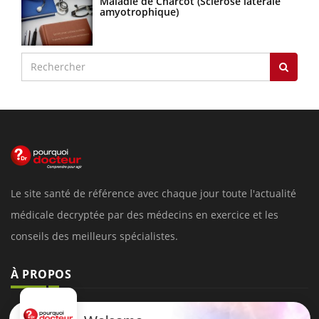
Maladie de Charcot (Sclérose latérale
amyotrophique)
Le site santé de référence avec chaque jour toute l'actualité
médicale decryptée par des médecins en exercice et les
conseils des meilleurs spécialistes.
À PROPOS
Données personnelles et cookies