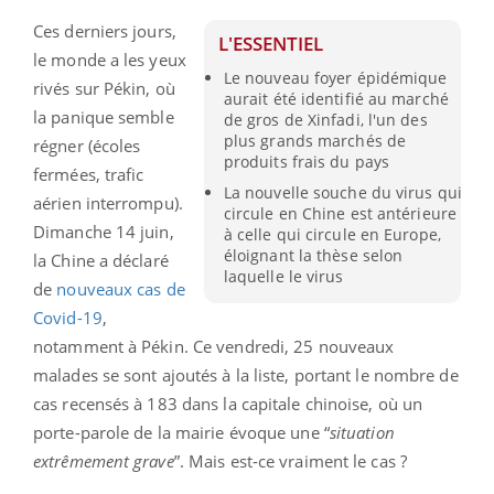
Ces derniers jours,
L'ESSENTIEL
le monde a les yeux
Le nouveau foyer épidémique
rivés sur Pékin, où
aurait été identifié au marché
la panique semble
de gros de Xinfadi, l'un des
plus grands marchés de
régner (écoles
produits frais du pays
fermées, trafic
La nouvelle souche du virus qui
aérien interrompu).
circule en Chine est antérieure
Dimanche 14 juin,
à celle qui circule en Europe,
éloignant la thèse selon
la Chine a déclaré
laquelle le virus
de
nouveaux cas de
Covid-19
,
notamment à Pékin. Ce vendredi, 25 nouveaux
malades se sont ajoutés à la liste, portant le nombre de
cas recensés à 183 dans la capitale chinoise, où un
porte-parole de la mairie évoque une “
situation
extrêmement grave
”. Mais est-ce vraiment le cas ?