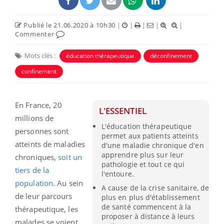
Publié le 21.06.2020 à 10h30
|
|
|
|
|
Commenter
Mots clés :
éducation thérapeutique
déconfinement
confinement
En France, 20
L'ESSENTIEL
millions de
L'éducation thérapeutique
personnes sont
permet aux patients atteints
atteints de maladies
d'une maladie chronique d'en
apprendre plus sur leur
chroniques,
soit un
pathologie et tout ce qui
tiers de la
l'entoure.
population
. Au sein
A cause de la crise sanitaire, de
de leur parcours
plus en plus d'établissement
de santé commencent à la
thérapeutique, les
proposer à distance à leurs
malades se voient