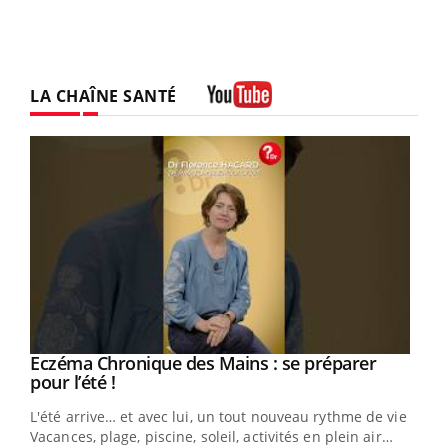
LA CHAÎNE SANTÉ
Youtube
Eczéma Chronique des Mains : se préparer
Youtube
Youtube
pour l’été !
L'été arrive… et avec lui, un tout nouveau rythme de vie !
Vacances, plage, piscine, soleil, activités en plein air…