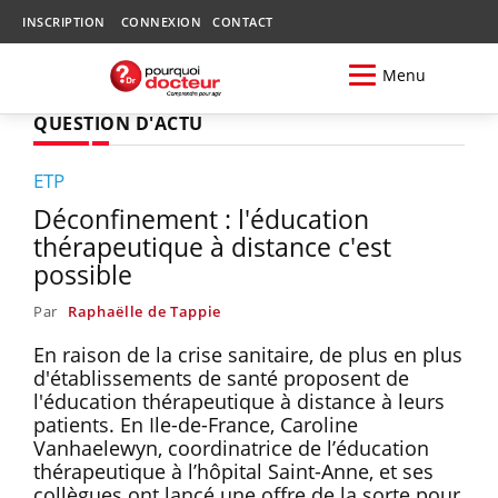
INSCRIPTION
CONNEXION
CONTACT
Menu
QUESTION D'ACTU
ETP
Déconfinement : l'éducation
thérapeutique à distance c'est
possible
Par
Raphaëlle de Tappie
En raison de la crise sanitaire, de plus en plus
d'établissements de santé proposent de
l'éducation thérapeutique à distance à leurs
patients. En Ile-de-France, Caroline
Vanhaelewyn, coordinatrice de l’éducation
thérapeutique à l’hôpital Saint-Anne, et ses
collègues ont lancé une offre de la sorte pour