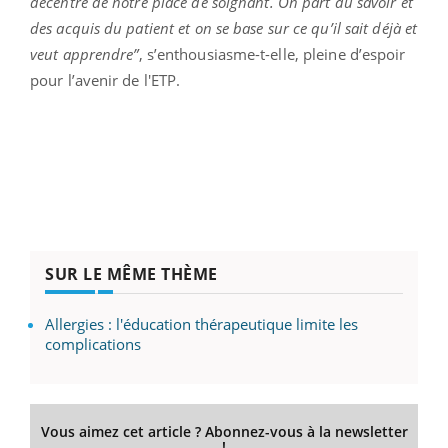
décentre de notre place de soignant. On part du savoir et
des acquis du patient et on se base sur ce qu’il sait déjà et
veut apprendre”
, s’enthousiasme-t-elle, pleine d’espoir
pour l’avenir de l'ETP.
SUR LE MÊME THÈME
Allergies : l'éducation thérapeutique limite les
complications
Vous aimez cet article ? Abonnez-vous à la newsletter
!