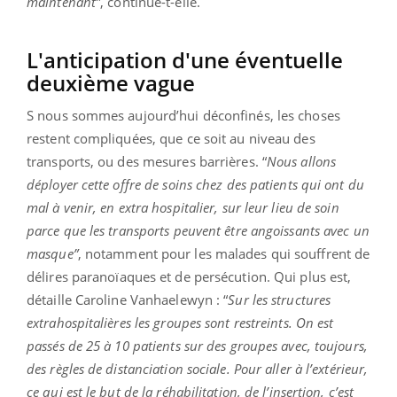
maintenant”
, continue-t-elle.
L'anticipation d'une éventuelle
deuxième vague
S nous sommes aujourd’hui déconfinés, les choses
restent compliquées, que ce soit au niveau des
transports, ou des mesures barrières. “
Nous allons
déployer cette offre de soins chez des patients qui ont du
mal à venir, en extra hospitalier, sur leur lieu de soin
parce que les transports peuvent être angoissants avec un
masque”
, notamment pour les malades qui souffrent de
délires paranoïaques et de persécution. Qui plus est,
détaille Caroline Vanhaelewyn : “
Sur les structures
extrahospitalières les groupes sont restreints. On est
passés de 25 à 10 patients sur des groupes avec, toujours,
des règles de distanciation sociale. Pour aller à l’extérieur,
ce qui est le but de la réhabilitation, de l’insertion, c’est