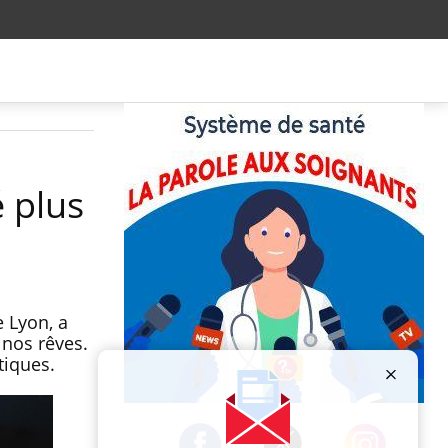
 plus
 Lyon, a
 nos rêves.
tiques.
Publicité