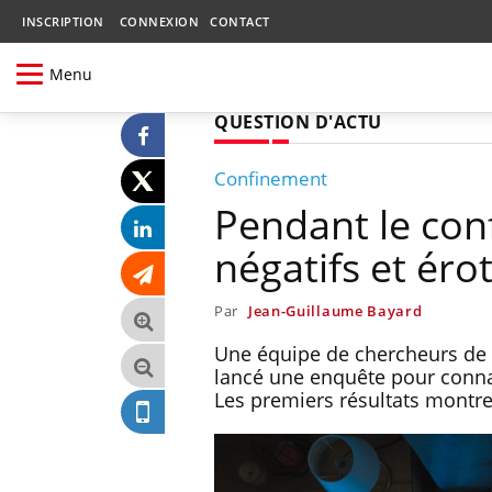
INSCRIPTION
CONNEXION
CONTACT
Menu
QUESTION D'ACTU
Confinement
Pendant le con
négatifs et éro
Par
Jean-Guillaume Bayard
Une équipe de chercheurs de 
lancé une enquête pour connaî
Les premiers résultats montre