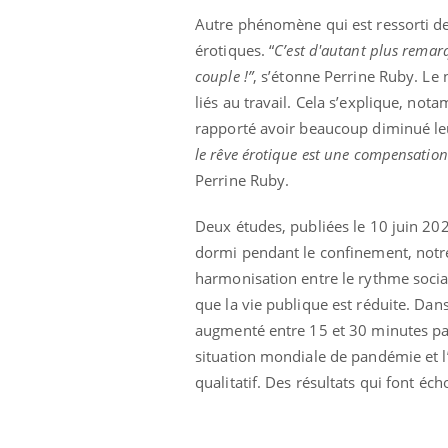
Autre phénomène qui est ressorti de
érotiques. “
C’est d'autant plus remar
couple !”
, s’étonne Perrine Ruby. Le
liés au travail. Cela s’explique, no
rapporté avoir beaucoup diminué leu
le rêve érotique est une compensation 
Perrine Ruby.
Deux études, publiées le 10 juin 20
dormi pendant le confinement, notr
harmonisation entre le rythme social
que la vie publique est réduite. Da
augmenté entre 15 et 30 minutes par
situation mondiale de pandémie et l
qualitatif. Des résultats qui font éc