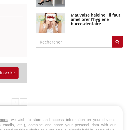
Mauvaise haleine : il faut
améliorer l’hygiène
bucco-dentaire
'inscrire
tners
, we wish to store and access information on your devices
in emails, etc.), combine and share your personal data with our