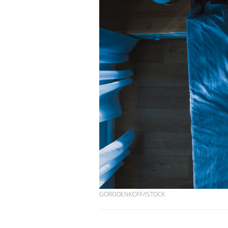
GORODENKOFF/ISTOCK