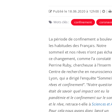
Publié le 18.06.2020 à 12h00
|
|
Mots clés :
confinement
coronavi
La période de confinement a boulev
les habitudes des Français. Notre
sommeil et nos rêves n’ont pas éch
ce changement, comme l’a constaté
Perrine Ruby, chercheuse à l'Inserm
Centre de recherche en neuroscienc
Lyon, qui a dirigé l'enquête “
Sommeil
rêves et confinement
”. “
Notre questio
était de savoir quel impact ont eu la
pandémie et le confinement sur le so
et le rêve
, retrace-t-elle à
Sciences et 
Pour cela nous avons donc lancé un