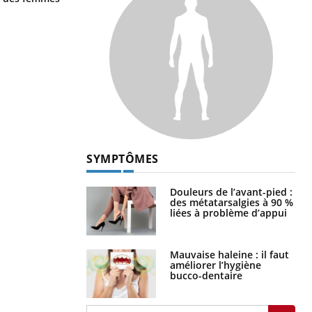
SYMPTÔMES
Douleurs de l’avant-pied :
des métatarsalgies à 90 %
liées à problème d’appui
Mauvaise haleine : il faut
améliorer l’hygiène
bucco-dentaire