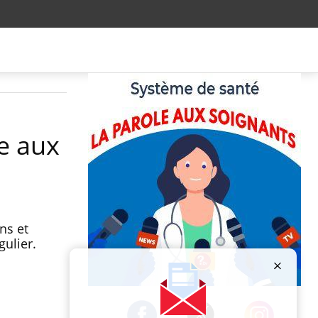
e aux
ns et
ulier.
Publicité