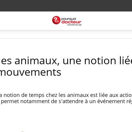
les animaux, une notion lié
x mouvements
 notion de temps chez les animaux est liée aux actio
 permet notamment de s'attendre à un événement rég