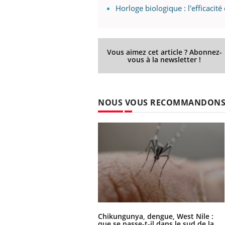
Horloge biologique : l'efficaci
Vous aimez cet article ? Abonnez-
vous à la newsletter !
NOUS VOUS RECOMMANDON
Chikungunya, dengue, West Nile :
que se passe-t-il dans le sud de la