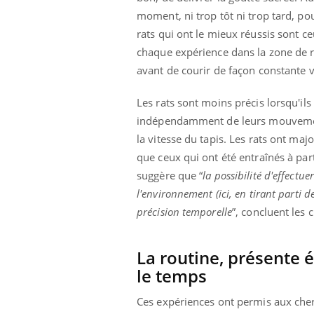
moment, ni trop tôt ni trop tard, p
rats qui ont le mieux réussis sont c
chaque expérience dans la zone de 
avant de courir de façon constante 
Les rats sont moins précis lorsqu'i
indépendamment de leurs mouvements
la vitesse du tapis. Les rats ont 
que ceux qui ont été entraînés à par
suggère que “
la possibilité d'effectu
l'environnement (ici, en tirant parti d
précision temporelle
”, concluent les 
La routine, présente 
le temps
Ces expériences ont permis aux cher