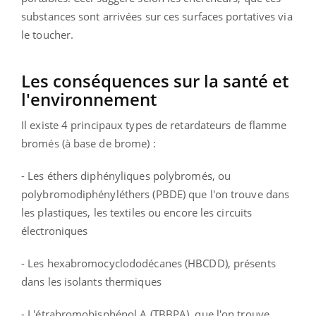
substances sont arrivées sur ces surfaces portatives via
le toucher.
Les conséquences sur la santé et
l'environnement
Il existe 4 principaux types de retardateurs de flamme
bromés (à base de brome) :
- Les éthers diphényliques polybromés, ou
polybromodiphényléthers (PBDE) que l'on trouve dans
les plastiques, les textiles ou encore les circuits
électroniques
- Les hexabromocyclododécanes (HBCDD), présents
dans les isolants thermiques
- L'étrabromobisphénol A (TBBPA), que l'on trouve