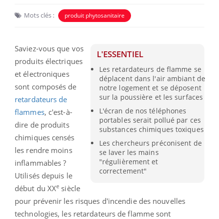
Mots clés :
produit phytosanitaire
Saviez-vous que vos
L'ESSENTIEL
produits électriques
Les retardateurs de flamme se
et électroniques
déplacent dans l'air ambiant de
sont composés de
notre logement et se déposent
sur la poussière et les surfaces
retardateurs de
L'écran de nos téléphones
flammes
, c'est-à-
portables serait pollué par ces
dire de produits
substances chimiques toxiques
chimiques censés
Les chercheurs préconisent de
les rendre moins
se laver les mains
"régulièrement et
inflammables ?
correctement"
Utilisés depuis le
e
début du XX
siècle
pour prévenir les risques d'incendie des nouvelles
technologies, les retardateurs de flamme sont