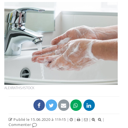
ALEXRATHS/ISTOCK
Publié le 15.06.2020 à 11h15
|
|
|
|
|
Commenter