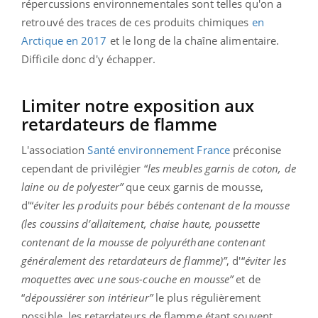
répercussions environnementales sont telles qu'on a
retrouvé des traces de ces produits chimiques
en
Arctique en 2017
et le long de la chaîne alimentaire.
Difficile donc d'y échapper.
Limiter notre exposition aux
retardateurs de flamme
L'association
Santé environnement France
préconise
cependant de privilégier “
les
meubles garnis de coton, de
laine ou de polyester”
que ceux garnis de mousse,
d'“
é
viter les produits pour bébés contenant de la mousse
(les coussins d’allaitement, chaise haute, poussette
contenant de la mousse de polyuréthane contenant
généralement des retardateurs de flamme)”
, d'“
éviter les
moquettes avec une sous-couche en mousse”
et de
“
dépoussiérer son intérieur”
le plus régulièrement
possible,
les retardateurs de flamme étant souvent