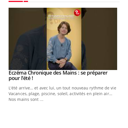
Youtube
Eczéma Chronique des Mains : se préparer
Youtube
Youtube
pour l’été !
L'été arrive… et avec lui, un tout nouveau rythme de vie !
Vacances, plage, piscine, soleil, activités en plein air…
Nos mains sont ...
Dia
You