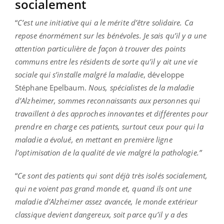
socialement
“
C’est une initiative qui a le mérite d’être solidaire. Ca
repose énormément sur les bénévoles. Je sais qu’il y a une
attention particulière de façon à trouver des points
communs entre les résidents de sorte qu’il y ait une vie
sociale qui s’installe malgré la maladie
, développe
Stéphane Epelbaum.
Nous, spécialistes de la maladie
d’Alzheimer, sommes reconnaissants aux personnes qui
travaillent à des approches innovantes et différentes pour
prendre en charge ces patients, surtout ceux pour qui la
maladie a évolué, en mettant en première ligne
l’optimisation de la qualité de vie malgré la pathologie.”
“
Ce sont des patients qui sont déjà très isolés socialement,
qui ne voient pas grand monde et, quand ils ont une
maladie d’Alzheimer assez avancée, le monde extérieur
classique devient dangereux, soit parce qu’il y a des