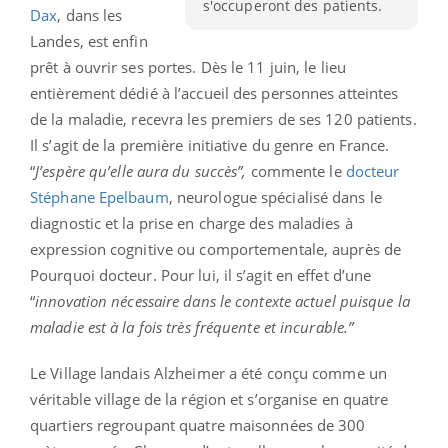
s'occuperont des patients.
Dax
, dans les
Landes, est enfin
prêt à ouvrir ses portes. Dès le 11 juin, le lieu
entièrement dédié à l’accueil des personnes atteintes
de la maladie, recevra les premiers de ses 120 patients.
Il s’agit de la première initiative du genre en France.
“
J’espère qu’elle aura du succès”,
commente le
docteur
Stéphane Epelbaum
, neurologue spécialisé dans le
diagnostic et la prise en charge des maladies à
expression cognitive ou comportementale, auprès de
Pourquoi docteur. Pour lui, il s’agit en effet d’une
“
innovation nécessaire dans le contexte actuel puisque la
maladie est à la fois très fréquente et incurable.”
Le Village landais Alzheimer a été conçu comme un
véritable village de la région et s’organise en quatre
quartiers regroupant quatre maisonnées de 300