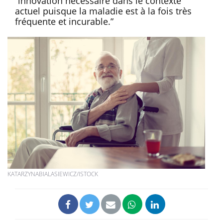
“innovation nécessaire dans le contexte
actuel puisque la maladie est à la fois très
fréquente et incurable.”
KATARZYNABIALASIEWICZ/ISTOCK