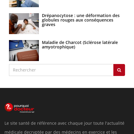
Drépanocytose : une déformation des
globules rouges aux conséquences
graves
Maladie de Charcot (Sclérose latérale
amyotrophique)
Le site santé de référence avec chaque jour toute l'actualité
médicale decryptée par des médecins en exercice et les