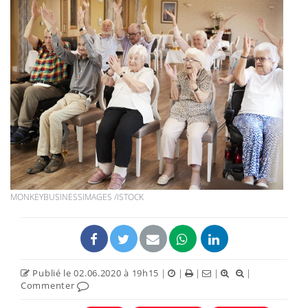
MONKEYBUSINESSIMAGES /ISTOCK
Publié le 02.06.2020 à 19h15
|
|
|
|
|
Commenter