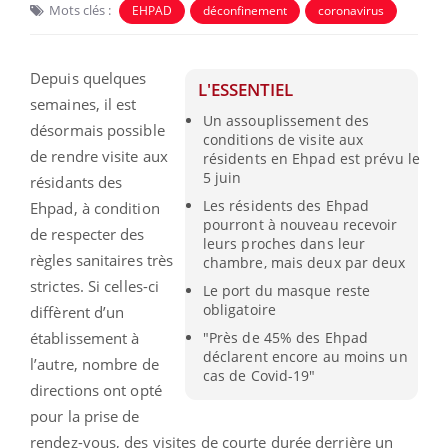
Mots clés :
EHPAD
déconfinement
coronavirus
Depuis quelques
L'ESSENTIEL
semaines, il est
Un assouplissement des
désormais possible
conditions de visite aux
de rendre visite aux
résidents en Ehpad est prévu le
5 juin
résidants des
Les résidents des Ehpad
Ehpad, à condition
pourront à nouveau recevoir
de respecter des
leurs proches dans leur
règles sanitaires très
chambre, mais deux par deux
strictes. Si celles-ci
Le port du masque reste
obligatoire
diffèrent d’un
établissement à
"Près de 45% des Ehpad
déclarent encore au moins un
l’autre, nombre de
cas de Covid-19"
directions ont opté
pour la prise de
rendez-vous, des visites de courte durée derrière un