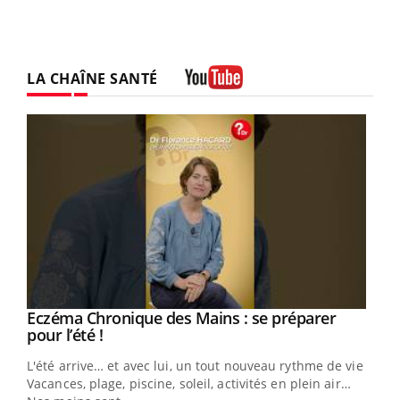
LA CHAÎNE SANTÉ
Youtube
Eczéma Chronique des Mains : se préparer
Youtube
Youtube
pour l’été !
L'été arrive… et avec lui, un tout nouveau rythme de vie !
Vacances, plage, piscine, soleil, activités en plein air…