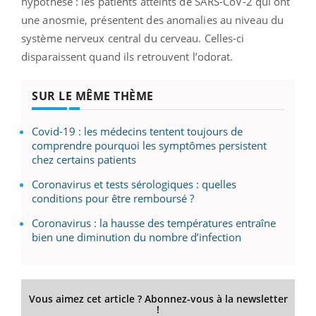
hypothèse : les patients atteints de SARS-CoV-2 qui ont
une anosmie, présentent des anomalies au niveau du
système nerveux central du cerveau. Celles-ci
disparaissent quand ils retrouvent l’odorat.
SUR LE MÊME THÈME
Covid-19 : les médecins tentent toujours de
comprendre pourquoi les symptômes persistent
chez certains patients
Coronavirus et tests sérologiques : quelles
conditions pour être remboursé ?
Coronavirus : la hausse des températures entraîne
bien une diminution du nombre d’infection
Vous aimez cet article ? Abonnez-vous à la newsletter
!