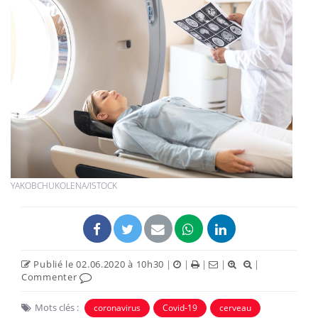
YAKOBCHUKOLENA/ISTOCK
Publié le 02.06.2020 à 10h30
|
|
|
|
|
Commenter
Mots clés :
coronavirus
Covid-19
cerveau