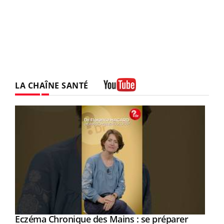
LA CHAÎNE SANTÉ
Youtube
Eczéma Chronique des Mains : se préparer
Youtube