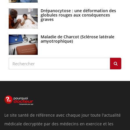
Drépanocytose : une déformation des
globules rouges aux conséquences
graves
Maladie de Charcot (Sclérose latérale
amyotrophique)
Le site santé de référence avec chaque jour toute l'actualité
médicale decryptée par des médecins en exercice et les