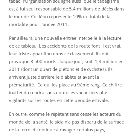
tabac, l'Organisation souligne aussi que le tabagisme
est à lui seul responsable de 5,4 millions de décès dans
le monde. Ce fléau représente 10% du total de la
mortalité pour l’année 2011.
Par ailleurs, une nouvelle entrée interpelle à la lecture
de ce tableau. Les accidents de la route font il est vrai,
leur triste apparition dans ce classement. Ils ont
provoqué 3 500 morts chaque jour, soit 1,3 million en
2011 (dont un quart de piétons et de cyclistes). Ils
arrivent juste derrière le diabète et avant la
prématurité. Ce qui les place au 9ème rang. Ce chiffre
inattendu rendra sans doute les vacanciers plus
vigilants sur les routes en cette période estivale.
En outre, comme le répètent sans cesse les acteurs du
monde de la santé, le sida n'a pas disparu de la surface
de la terre et continue à ravager certains pays,