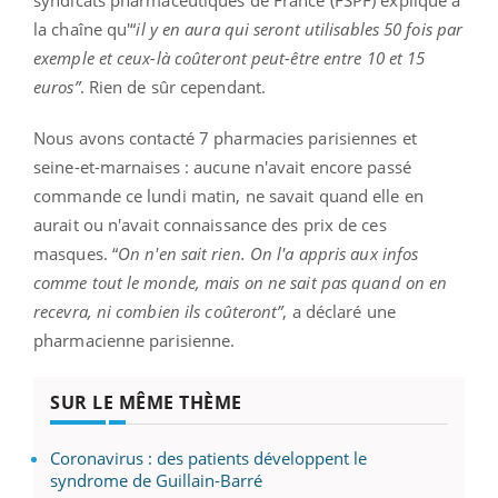
syndicats pharmaceutiques de France (FSPF) explique à
la chaîne qu'“
il y en aura qui seront utilisables 50 fois par
exemple et ceux-là coûteront peut-être entre 10 et 15
euros”
. Rien de sûr cependant.
Nous avons contacté 7 pharmacies parisiennes et
seine-et-marnaises : aucune n'avait encore passé
commande ce lundi matin, ne savait quand elle en
aurait ou n'avait connaissance des prix de ces
masques. “
On n'en sait rien. On l'a appris aux infos
comme tout le monde, mais on ne sait pas quand on en
recevra, ni combien ils coûteront”
, a déclaré une
pharmacienne parisienne.
SUR LE MÊME THÈME
Coronavirus : des patients développent le
syndrome de Guillain-Barré