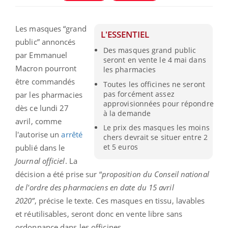
Les masques “grand
L'ESSENTIEL
public” annoncés
Des masques grand public
par Emmanuel
seront en vente le 4 mai dans
Macron pourront
les pharmacies
être commandés
Toutes les officines ne seront
pas forcément assez
par les pharmacies
approvisionnées pour répondre
dès ce lundi 27
à la demande
avril, comme
Le prix des masques les moins
l'autorise un
arrêté
chers devrait se situer entre 2
et 5 euros
publié dans le
Journal officiel
.
La
décision a été prise sur
“
proposition du Conseil national
de l'ordre des pharmaciens en date du 15 avril
2020”
, précise le texte. Ces masques en tissu, lavables
et réutilisables, seront donc en vente libre sans
ordonnance dans les officines.