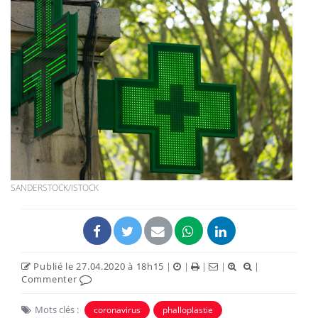
SANDERSTOCK/ISTOCK
Publié le 27.04.2020 à 18h15
|
|
|
|
|
Commenter
Mots clés :
coronavirus
phalloplastie