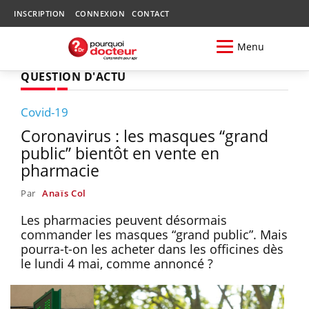
INSCRIPTION
CONNEXION
CONTACT
Menu
QUESTION D'ACTU
Covid-19
Coronavirus : les masques “grand
public” bientôt en vente en
pharmacie
Par
Anaïs Col
Les pharmacies peuvent désormais
commander les masques “grand public”. Mais
pourra-t-on les acheter dans les officines dès
le lundi 4 mai, comme annoncé ?