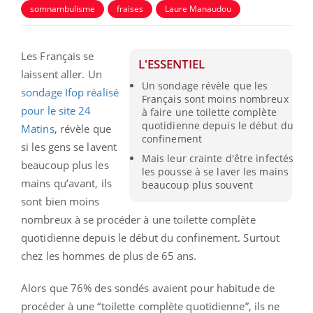
somnambulisme
fraises
Laure Manaudou
Les Français se
L'ESSENTIEL
laissent aller. Un
Un sondage révèle que les
sondage Ifop réalisé
Français sont moins nombreux
pour le site 24
à faire une toilette complète
quotidienne depuis le début du
Matins
, révèle que
confinement
si les gens se lavent
Mais leur crainte d'être infectés
beaucoup plus les
les pousse à se laver les mains
mains qu’avant, ils
beaucoup plus souvent
sont bien moins
nombreux à se procéder à une toilette complète
quotidienne depuis le début du confinement. Surtout
chez les hommes de plus de 65 ans.
Alors que 76% des sondés avaient pour habitude de
procéder à une “toilette complète quotidienne”, ils ne