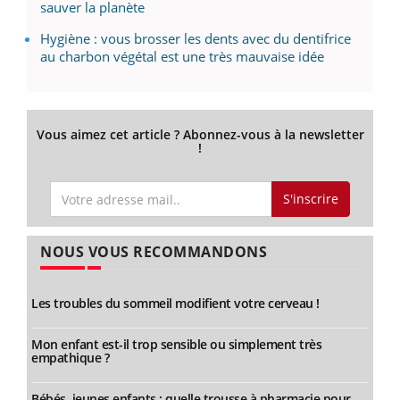
sauver la planète
Hygiène : vous brosser les dents avec du dentifrice
au charbon végétal est une très mauvaise idée
Vous aimez cet article ? Abonnez-vous à la newsletter
!
S'inscrire
NOUS VOUS RECOMMANDONS
Les troubles du sommeil modifient votre cerveau !
Mon enfant est-il trop sensible ou simplement très
empathique ?
Bébés, jeunes enfants : quelle trousse à pharmacie pour