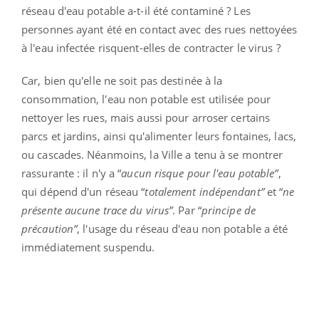
réseau d'eau potable a-t-il été contaminé ? Les
personnes ayant été en contact avec des rues nettoyées
à l'eau infectée risquent-elles de contracter le virus ?
Car, bien qu'elle ne soit pas destinée à la
consommation, l'eau non potable est utilisée pour
nettoyer les rues, mais aussi pour arroser certains
parcs et jardins, ainsi qu'alimenter leurs fontaines, lacs,
ou cascades. Néanmoins, la Ville a tenu à se montrer
rassurante : il n'y a “
aucun risque pour l'eau potable”
,
qui dépend d'un réseau “
totalement indépendant”
et “
ne
présente aucune trace du virus”
. Par “
principe de
précaution”
, l'usage du réseau d'eau non potable a été
immédiatement suspendu.