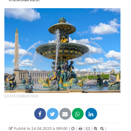
JUI-CHI CHAN/ISTOCK
Publié le 24.04.2020 à 09h00
|
|
|
|
|