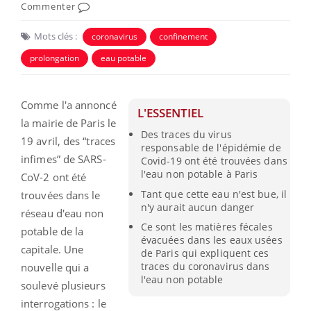
Commenter
Mots clés :
coronavirus
confinement
prolongation
eau potable
Comme l'a annoncé
L'ESSENTIEL
la mairie de Paris le
Des traces du virus
19 avril, des “traces
responsable de l'épidémie de
infimes” de SARS-
Covid-19 ont été trouvées dans
l'eau non potable à Paris
CoV-2 ont été
Tant que cette eau n'est bue, il
trouvées dans le
n'y aurait aucun danger
réseau d'eau non
Ce sont les matières fécales
potable de la
évacuées dans les eaux usées
capitale. Une
de Paris qui expliquent ces
traces du coronavirus dans
nouvelle qui a
l'eau non potable
soulevé plusieurs
interrogations : le