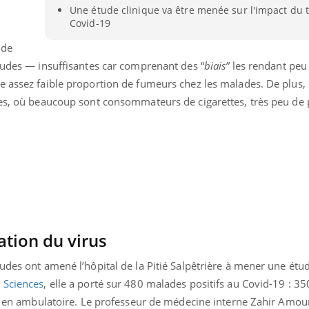
Une étude clinique va être menée sur l'impact du
Covid-19
 de
études — insuffisantes car comprenant des “
biais”
les rendant peu
e assez faible proportion de fumeurs chez les malades. De plus, 
ues, où beaucoup sont consommateurs de cigarettes, très peu de
ation du virus
udes ont amené l’hôpital de la Pitié Salpêtrière à mener une étu
 Sciences
, elle a porté sur 480 malades positifs au Covid-19 : 35
is en ambulatoire. Le professeur de médecine interne Zahir Amour