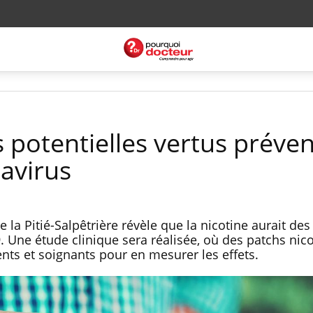
s potentielles vertus préven
navirus
 la Pitié-Salpêtrière révèle que la nicotine aurait des
. Une étude clinique sera réalisée, où des patchs nic
nts et soignants pour en mesurer les effets.