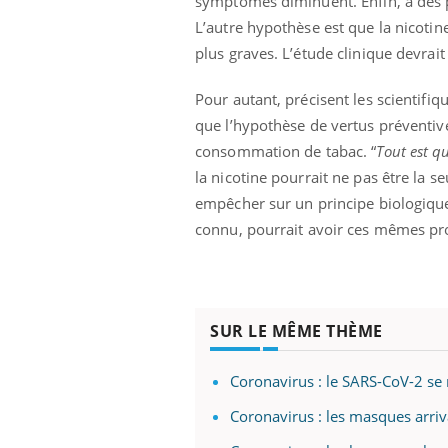
symptômes diminuent. Enfin, à des pa
L’autre hypothèse est que la nicotin
plus graves. L’étude clinique devrai
Pour autant, précisent les scientifiq
que l’hypothèse de vertus préventiv
consommation de tabac. “
Tout est q
la nicotine pourrait ne pas être la s
empêcher sur un principe biologique 
connu, pourrait avoir ces mêmes pro
SUR LE MÊME THÈME
Coronavirus : le SARS-CoV-2 se 
Coronavirus : les masques arri