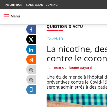
INSCRIPTION
CONNEXION
CONTACT
Menu
QUESTION D'ACTU
Covid-19
La nicotine, de
contre le coro
Par
Jean-Guillaume Bayard
Une étude menée à l’hôpital de
préventives contre le Covid-19
seront administrés à des patie