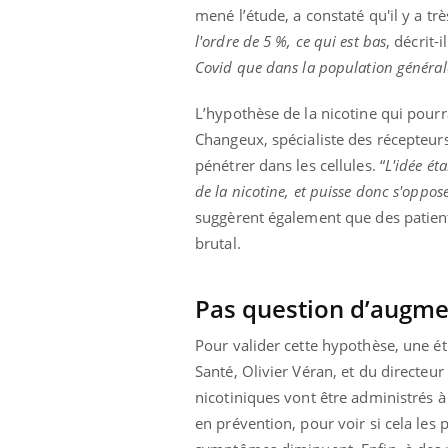
mené l’étude, a constaté qu'il y a tr
l'ordre de 5 %, ce qui est bas
, décrit-
Covid que dans la population généra
L’hypothèse de la nicotine qui pourr
Changeux, spécialiste des récepteurs
pénétrer dans les cellules. “
L'idée ét
de la nicotine, et puisse donc s'oppos
suggèrent également que des patient
brutal.
Pas question d’augme
Pour valider cette hypothèse, une étu
Santé, Olivier Véran, et du directeu
nicotiniques vont être administrés à 
en prévention, pour voir si cela les 