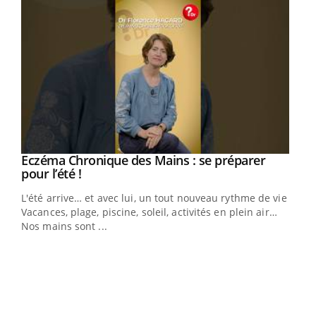
Eczéma Chronique des Mains : se préparer
Youtube
Youtube
pour l’été !
L'été arrive… et avec lui, un tout nouveau rythme de vie !
Vacances, plage, piscine, soleil, activités en plein air…
Nos mains sont ...
Dia
You
Le 