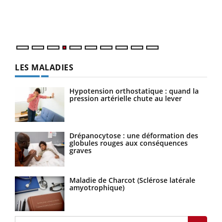
pers
ques
LES MALADIES
Hypotension orthostatique : quand la
pression artérielle chute au lever
Drépanocytose : une déformation des
globules rouges aux conséquences
graves
Maladie de Charcot (Sclérose latérale
amyotrophique)