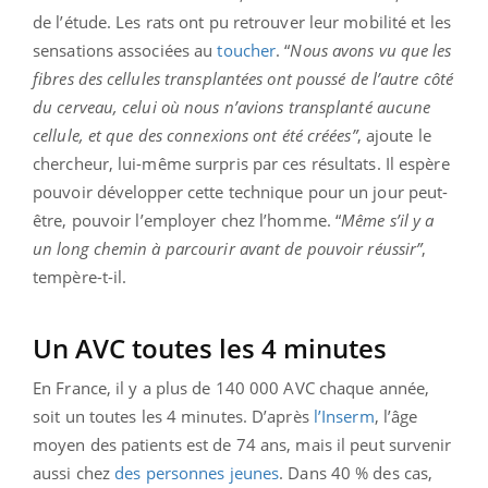
de l’étude. Les rats ont pu retrouver leur mobilité et les
sensations associées au
toucher
. “
Nous avons vu que les
fibres des cellules transplantées ont poussé de l’autre côté
du cerveau, celui où nous n’avions transplanté aucune
cellule, et que des connexions ont été créées”
, ajoute le
chercheur, lui-même surpris par ces résultats. Il espère
pouvoir développer cette technique pour un jour peut-
être, pouvoir l’employer chez l’homme. “
Même s’il y a
un long chemin à parcourir avant de pouvoir réussir”
,
tempère-t-il.
Un AVC toutes les 4 minutes
En France, il y a plus de 140 000 AVC chaque année,
soit un toutes les 4 minutes. D’après
l’Inserm
, l’âge
moyen des patients est de 74 ans, mais il peut survenir
aussi chez
des personnes jeunes
. Dans 40 % des cas,