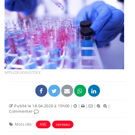
APPLEDESIGN/ISTOCK
Publié le 18.04.2020 à 15h00
|
|
|
|
|
Commenter
Mots clés :
AVC
cerveau