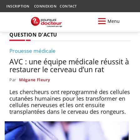
INSCRIPTION
CONNEXION
CONTACT
Menu
QUESTION D'ACTU
Prouesse médicale
AVC : une équipe médicale réussit à
restaurer le cerveau d’un rat
Par
Mégane Fleury
Les chercheurs ont reprogrammé des cellules
cutanées humaines pour les transformer en
cellules nerveuses et les ont ensuite
transplantées dans le cerveau des rongeurs.