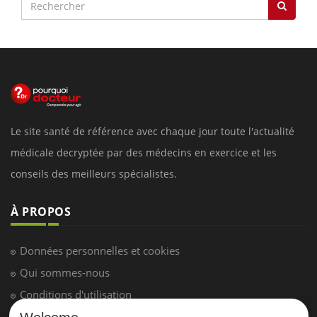
Le site santé de référence avec chaque jour toute l'actualité
médicale decryptée par des médecins en exercice et les
conseils des meilleurs spécialistes.
À PROPOS
Données personnelles et cookies
Qui sommes-nous
Conditions d'utilisation
Plan du site