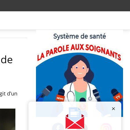
 de
it d’un
Publicité