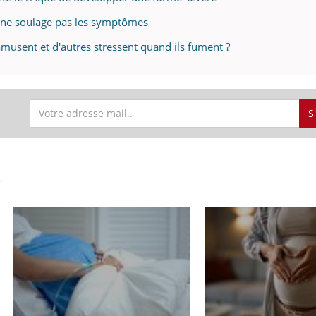
 ne soulage pas les symptômes
amusent et d'autres stressent quand ils fument ?
S
S