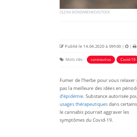
OLENA BONDARENKO/ISTOCK
Publié le 14.04.2020 à 09h00
|
|
Eczéma Chronique des Mains :
Car
Youtube
You
Mots clés :
coronavirus
Covid-19
Youtube
expliquer ma maladie
pré
Il y a des sujets qui sont faciles à aborder...
Fati
Fumer de l’herbe pour vous relaxer 
d'autres non ! D'un côté, poser des
mêm
questions sur la maladie d'un proche c'est
care
pas la meilleure des idées en périod
montrer ...
...
d’épidémie
. Substance autorisée po
usages thérapeutiques
dans certains
le cannabis pourrait aggraver les
symptômes du Covid-19.