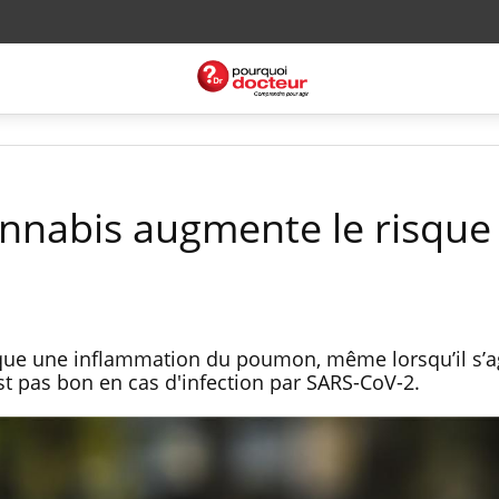
cannabis augmente le risque
ue une inflammation du poumon, même lorsqu’il s’ag
st pas bon en cas d'infection par SARS-CoV-2.