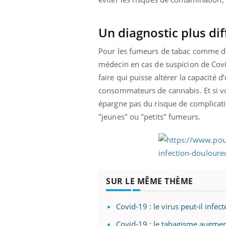
Un diagnostic plus diff
Pour les fumeurs de tabac comme de
médecin en cas de suspicion de Covi
faire qui puisse altérer la capacité d
consommateurs de cannabis. Et si v
épargne pas du risque de complicatio
"jeunes" ou "petits" fumeurs.
SUR LE MÊME THÈME
Covid-19 : le virus peut-il infec
Covid-19 : le tabagisme augmen