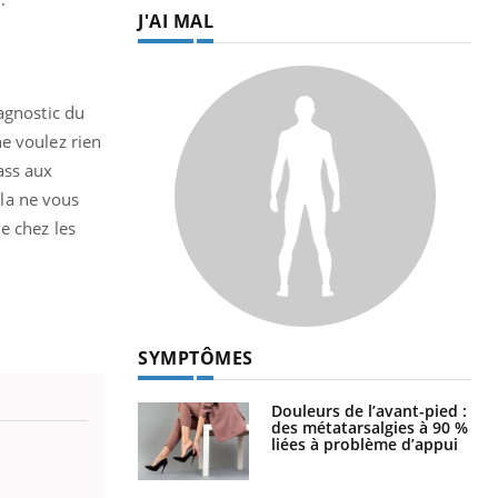
J'AI MAL
iagnostic du
e voulez rien
lass aux
la ne vous
e chez les
SYMPTÔMES
Douleurs de l’avant-pied :
des métatarsalgies à 90 %
liées à problème d’appui