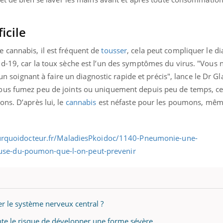
icile
 cannabis, il est fréquent de
tousser
, cela peut compliquer le d
d-19, car la toux sèche est l’un des symptômes du virus. "Vous n
’un soignant à faire un diagnostic rapide et précis", lance le Dr G
ous fumez peu de joints ou uniquement depuis peu de temps, ce
ns. D’après lui, le
cannabis
est néfaste pour les poumons, mêm
ter le système nerveux central ?
te le risque de développer une forme sévère