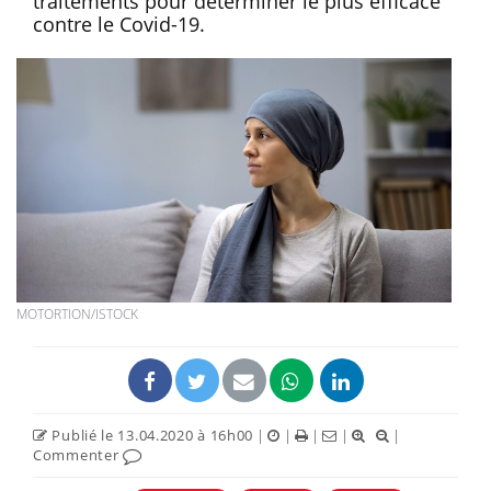
traitements pour déterminer le plus efficace
contre le Covid-19.
MOTORTION/ISTOCK
Publié le 13.04.2020 à 16h00
|
|
|
|
|
Commenter