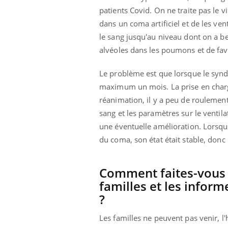
patients Covid. On ne traite pas le
dans un coma artificiel et de les ve
le sang jusqu'au niveau dont on a bes
alvéoles dans les poumons et de fav
Le problème est que lorsque le syn
maximum un mois. La prise en charg
réanimation, il y a peu de roulemen
sang et les paramètres sur le ventila
une éventuelle amélioration. Lorsque 
du coma, son état était stable, donc
Comment faites-vous 
familles et les inform
?
Les familles ne peuvent pas venir, l'