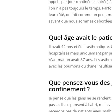
appels par jour (matinée et soirée) à
l'on n'a pas toujours le temps. Parfo
leur côté, on fait comme on peut, m
savent que nous sommes débordée
Quel âge avait le pati
Il avait 42 ans et était asthmatique.
hospitalisés mais uniquement par préc
réanimation avait 37 ans. Les asthma
avec les poumons ou d'une insuffisa
Que pensez-vous des g
confinement ?
Je pense que les gens ne se rendent p
passe. Ils se pensent à l'abri, mais
recevons pas de patients âgés, mal