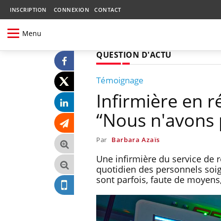
INSCRIPTION
CONNEXION
CONTACT
Menu
QUESTION D'ACTU
Témoignage
Infirmière en r
“Nous n'avons 
Par
Barbara Azaïs
Une infirmière du service de 
quotidien des personnels soign
sont parfois, faute de moyens,