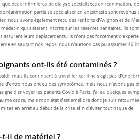
que deux infirmières de dialyse spécialisées en réanimation, de
de réanimation partis se spécialiser en anesthésie sont revenus
ier, nous avons également reçu des renforts d'Avignon et de Mars
médecin qui s'étaient inscrits sur les réserves sanitaires. Ils sont
tes assurent leurs déplacements. Ils n'ont pas forcement d'expéri
Même en sautant nos repos, nous n'aurions pas pu assumer 46 lit
oignants ont-ils été contaminés ?
itif, mais ils continuent à travailler car il ne s'agit pas d'une fo
s d'entre nous ont eu des symptômes, mais nous n'avons pas ét
signe d'envoyer les patients Covid à Paris, j'ai eu quelques sy
nu ma cadre, mais mon état s'est amélioré donc je suis retournée 
ises en arrêt au début de la crise afin d'éviter tout risque de
-il de matériel ?