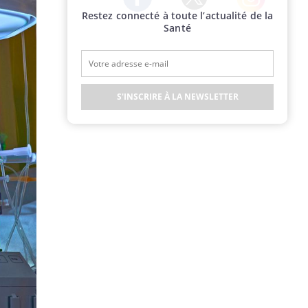
Restez connecté à toute l’actualité de la
Twitter
Facebook
Instagram
Santé
S'INSCRIRE À LA NEWSLETTER