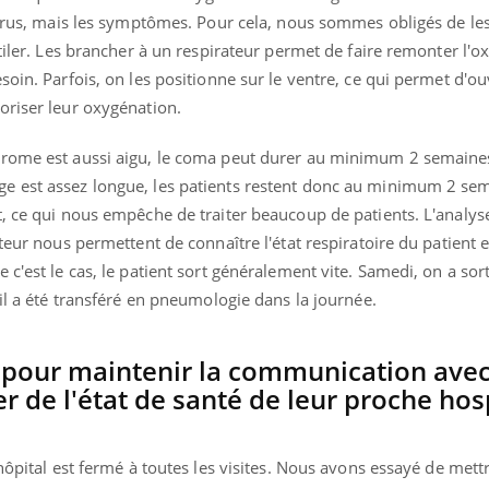
 virus, mais les symptômes. Pour cela, nous sommes obligés de le
ntiler. Les brancher à un respirateur permet de faire remonter l'
oin. Parfois, on les positionne sur le ventre, ce qui permet d'ouv
oriser leur oxygénation.
drome est aussi aigu, le coma peut durer au minimum 2 semaine
e est assez longue, les patients restent donc au minimum 2 se
t, ce qui nous empêche de traiter beaucoup de patients. L'analys
teur nous permettent de connaître l'état respiratoire du patient 
c'est le cas, le patient sort généralement vite. Samedi, on a sort
 il a été transféré en pneumologie dans la journée.
pour maintenir la communication avec
er de l'état de santé de leur proche hos
hôpital est fermé à toutes les visites. Nous avons essayé de mett