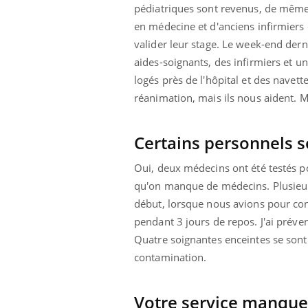
pédiatriques sont revenus, de même 
en médecine et d'anciens infirmiers 
valider leur stage. Le week-end dern
aides-soignants, des infirmiers et un 
logés près de l'hôpital et des navet
réanimation, mais ils nous aident. 
Certains personnels s
Oui, deux médecins ont été testés pos
qu'on manque de médecins. Plusieur
début, lorsque nous avions pour con
pendant 3 jours de repos. J'ai préve
Quatre soignantes enceintes se sont m
contamination.
Votre service manque-t