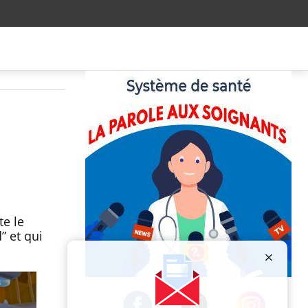
te le
” et qui
Publicité