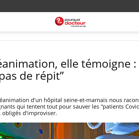
éanimation, elle témoigne :
pas de répit”
réanimation d'un hôpital seine-et-marnais nous racon
ants qui tentent tout pour sauver les “patients Covid
 obligés d'improviser.